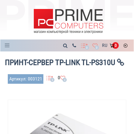
Каталог
RU
0
0
0
ПРИНТ-СЕРВЕР TP-LINK TL-PS310U
0
Артикул: 003121
0
0