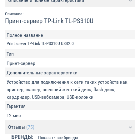
Описание и полные характеристики
Описание:
Принт-сервер TP-Link TL-PS310U
Полное название
Print server TP-Link TL-PS310U USB2.0
Тип
Принт-сервер
Дополнительные характеристики
Устройство для подключения к сети таких устройств как
принтер, сканер, внешний жесткий диск, flash-диск,
кардридер, USB-вебкамера, USB-колонки
Гарантия
12 мес
Отзывы
(75)
БРЕНДЫ:
Показать все бренды