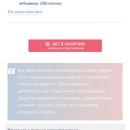
вебкамера, USB-колонки
Все характеристики
НЕТ В НАЛИЧИИ
сообщить о поступлении
Все характеристики, изображения и цены товаров
носят информационный характер и не являются
публичной офертой. Оферта является
действительной только после подтверждения
(акцепта) менеджером компании. Администрация
оставляет за собой право на исправление
возможных ошибок.