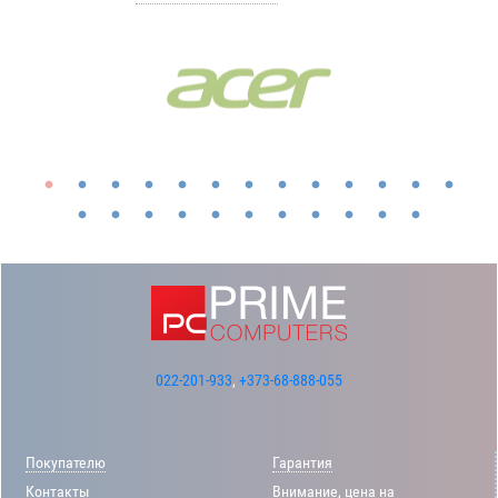
022-201-933
,
+373-68-888-055
Покупателю
Гарантия
Контакты
Внимание, цена на