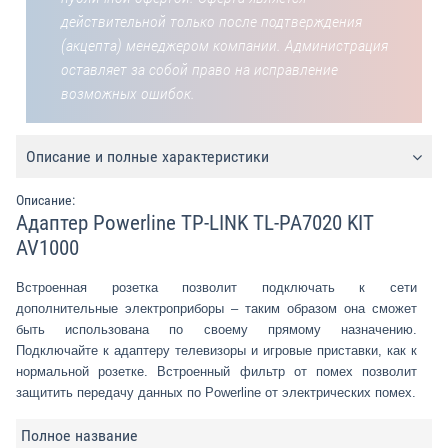
действительной только после подтверждения
(акцепта) менеджером компании. Администрация
оставляет за собой право на исправление
возможных ошибок.
Описание и полные характеристики
Описание:
Адаптер Powerline TP-LINK TL-PA7020 KIT
AV1000
Встроенная розетка позволит подключать к сети
дополнительные электроприборы – таким образом она сможет
быть использована по своему прямому назначению.
Подключайте к адаптеру телевизоры и игровые приставки, как к
нормальной розетке. Встроенный фильтр от помех позволит
защитить передачу данных по Powerline от электрических помех.
Полное название