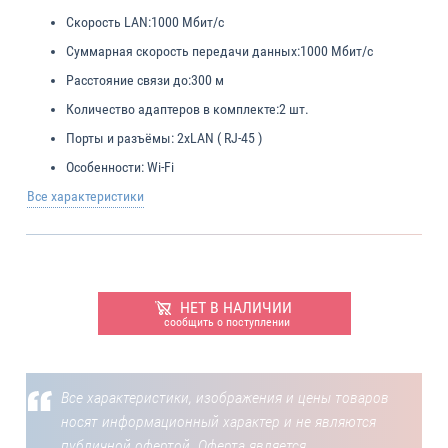
Скорость LAN:
1000 Мбит/с
Суммарная скорость передачи данных:
1000 Мбит/с
Расстояние связи до:
300 м
Количество адаптеров в комплекте:
2 шт.
Порты и разъёмы:
2xLAN ( RJ-45 )
Особенности:
Wi-Fi
Все характеристики
НЕТ В НАЛИЧИИ
сообщить о поступлении
Все характеристики, изображения и цены товаров
носят информационный характер и не являются
публичной офертой. Оферта является