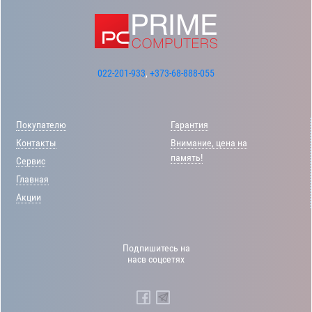
022-201-933
,
+373-68-888-055
Покупателю
Гарантия
Контакты
Внимание, цена на
память!
Сервис
Главная
Акции
Подпишитесь на
насв соцсетях