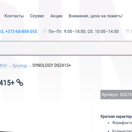
Контакты
Сервис
Акции
Внимание, цена на память!
33
,
+373-68-888-055
Пн–Пт: 9:00–18:00, Сб: 10:00–14:00
SYNOLOGY DS2415+
 NAS
Synology
415+
Артикул: 0267
Краткие характер
Формфакто
Количество