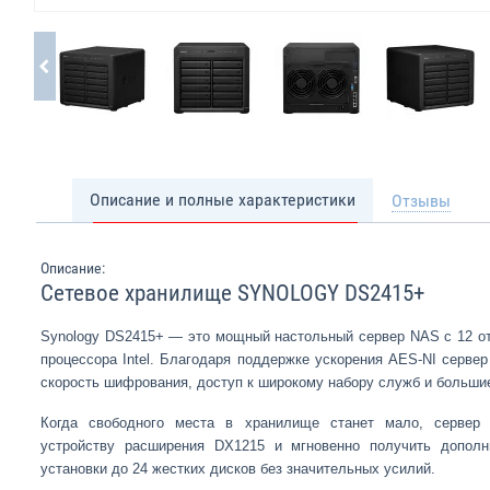
Описание и полные характеристики
Отзывы
Описание:
Сетевое хранилище SYNOLOGY DS2415+
Synology DS2415+ — это мощный настольный сервер NAS с 12 от
процессора Intel. Благодаря поддержке ускорения AES-NI серве
скорость шифрования, доступ к широкому набору служб и больши
Когда свободного места в хранилище станет мало, сервер
устройству расширения DX1215 и мгновенно получить дополн
установки до 24 жестких дисков без значительных усилий.