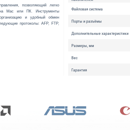
правления, позволяющий легко
Файловая система
 на Mac или ПК. Инструменты
организацию и удобный обмен
Порты и разъёмы
ледующие протоколы: AFP, FTP,
Дополнительные характеристики
Размеры, мм
Вес
Гарантия