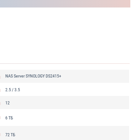
NAS Server SYNOLOGY DS2415+
2.5 / 3.5
12
6 ТБ
72 ТБ