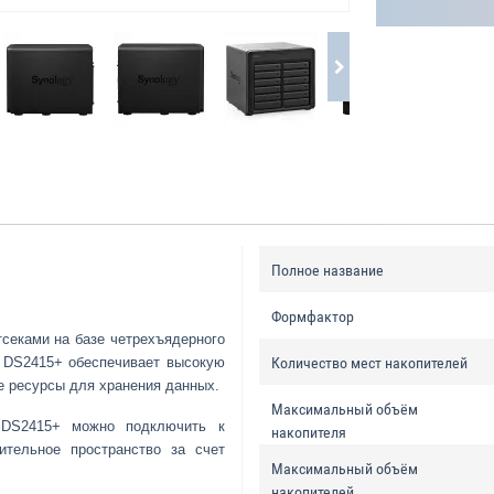
Полное название
Формфактор
секами на базе четрехъядерного
р DS2415+ обеспечивает высокую
Количество мест накопителей
е ресурсы для хранения данных.
Максимальный объём
 DS2415+ можно подключить к
накопителя
ительное пространство за счет
Максимальный объём
накопителей