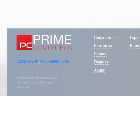
Покупателю
Гара
Контакты
Внима
Сервис
022-201-933
,
+373-68-888-055
Главная
Акции
© 2012-2026 Интернет-магазин
“Prime-Computers” Все права
защищены.