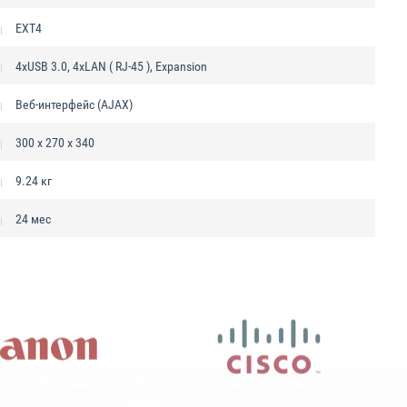
EXT4
4xUSB 3.0, 4xLAN ( RJ-45 ), Expansion
Веб-интерфейс (AJAX)
300 x 270 x 340
9.24 кг
24 мес