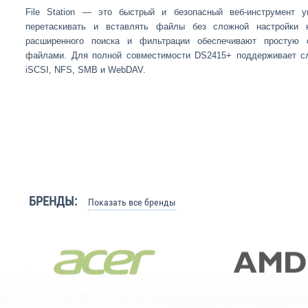
File Station — это быстрый и безопасный веб-инструмент у
перетаскивать и вставлять файлы без сложной настройки
расширенного поиска и фильтрации обеспечивают простую 
файлами. Для полной совместимости DS2415+ поддерживает с
iSCSI, NFS, SMB и WebDAV.
БРЕНДЫ:
Показать все бренды