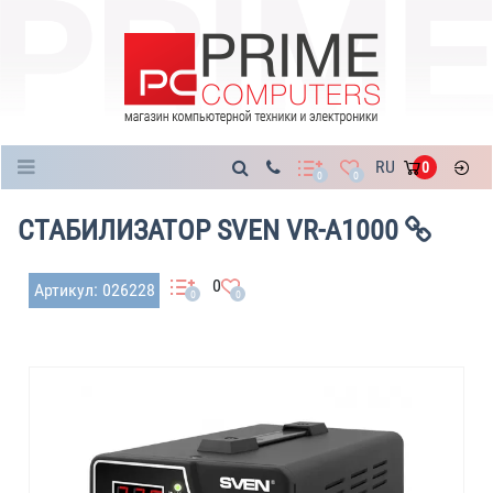
Каталог
RU
0
0
0
СТАБИЛИЗАТОР SVEN VR-A1000
0
Артикул: 026228
0
0