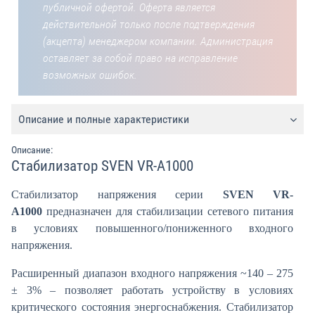
публичной офертой. Оферта является
действительной только после подтверждения
(акцепта) менеджером компании. Администрация
оставляет за собой право на исправление
возможных ошибок.
Описание и полные характеристики
Описание:
Стабилизатор SVEN VR-A1000
Стабилизатор напряжения серии
SVEN VR-
A1000
предназначен для стабилизации сетевого питания
в условиях повышенного/пониженного входного
напряжения.
Расширенный диапазон входного напряжения ~140 – 275
± 3% – позволяет работать устройству в условиях
критического состояния энергоснабжения. Стабилизатор