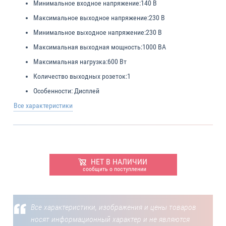
Минимальное входное напряжение:
140 В
Максимальное выходное напряжение:
230 В
Минимальное выходное напряжение:
230 В
Максимальная выходная мощность:
1000 ВА
Максимальная нагрузка:
600 Вт
Количество выходных розеток:
1
Особенности:
Дисплей
Все характеристики
НЕТ В НАЛИЧИИ
сообщить о поступлении
Все характеристики, изображения и цены товаров
носят информационный характер и не являются