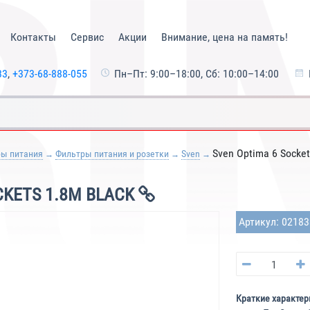
Контакты
Сервис
Акции
Внимание, цена на память!
33
,
+373-68-888-055
Пн–Пт: 9:00–18:00, Сб: 10:00–14:00
Sven Optima 6 Socke
ры питания
Фильтры питания и розетки
Sven
CKETS 1.8M BLACK
Артикул: 0218
Краткие характер