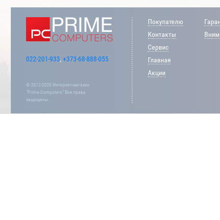
Покупателю
Гара
Контакты
Внима
Сервис
022-201-933
,
+373-68-888-055
Главная
Акции
© 2012-2026 Интернет-магазин
“Prime-Computers” Все права
защищены.