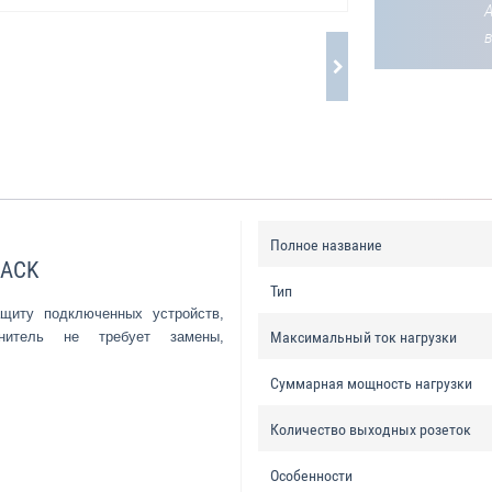
Полное название
LACK
Тип
ащиту подключенных устройств,
анитель не требует замены,
Максимальный ток нагрузки
Суммарная мощность нагрузки
Количество выходных розеток
Особенности