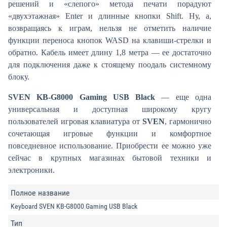
решений и «слепого» метода печати порадуют
«двухэтажная» Enter и длинные кнопки Shift. Ну, а,
возвращаясь к играм, нельзя не отметить наличие
функции переноса кнопок WASD на клавиши-стрелки и
обратно. Кабель имеет длину 1,8 метра — ее достаточно
для подключения даже к стоящему поодаль системному
блоку.
SVEN KB-G8000 Gaming USB Black
— еще одна
универсальная и доступная широкому кругу
пользователей игровая клавиатура от
SVEN
, гармонично
сочетающая игровые функции и комфортное
повседневное использование. Приобрести ее можно уже
сейчас в крупных магазинах бытовой техники и
электроники.
Полное название
Keyboard SVEN KB-G8000 Gaming USB Black
Тип