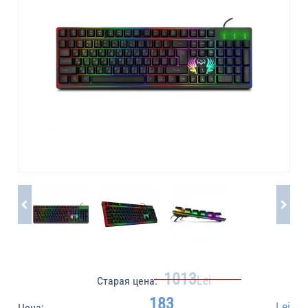
1013
Lei
Старая цена:
183
Lei
Цена: