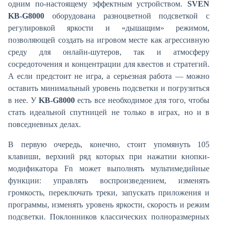
одним по-настоящему эффектным устройством.
SVEN
KB-G8000
оборудована разноцветной подсветкой с
регулировкой яркости и «дышащим» режимом,
позволяющей создать на игровом месте как агрессивную
среду для онлайн-шутеров, так и атмосферу
сосредоточения и концентрации для квестов и стратегий.
А если предстоит не игра, а серьезная работа — можно
оставить минимальный уровень подсветки и погрузиться
в нее. У
KB-G8000
есть все необходимое для того, чтобы
стать идеальной спутницей не только в играх, но и в
повседневных делах.
В первую очередь, конечно, стоит упомянуть 105
клавиши, верхний ряд которых при нажатии кнопки-
модификатора Fn может выполнять мультимедийные
функции: управлять воспроизведением, изменять
громкость, переключать треки, запускать приложения и
программы, изменять уровень яркости, скорость и режим
подсветки. Поклонников классических полноразмерных