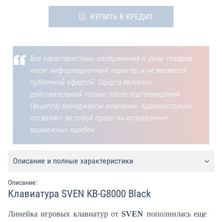
КУПИТЬ В КРЕДИТ
Все характеристики, изображения и цены товаров
носят информационный характер и не являются
публичной офертой. Оферта является
действительной только после подтверждения
(акцепта) менеджером компании. Администрация
оставляет за собой право на исправление
возможных ошибок.
Описание и полные характеристики
Описание:
Клавиатура SVEN KB-G8000 Black
Линейка игровых клавиатур от
SVEN
пополнилась еще