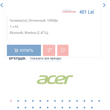
1513
401 Lei
Lei
5клавиш(-и), Оптический, 1600dpi
1 x AA
Bluetooth, Wireless (2.4ГГц)
КУПИТЬ
БРЕНДЫ:
Показать все бренды