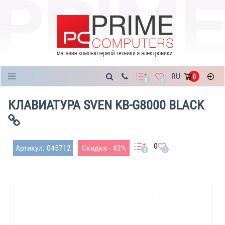
Каталог
RU
0
0
0
КЛАВИАТУРА SVEN KB-G8000 BLACK
0
Артикул: 045712
Скидка - 82%
0
0