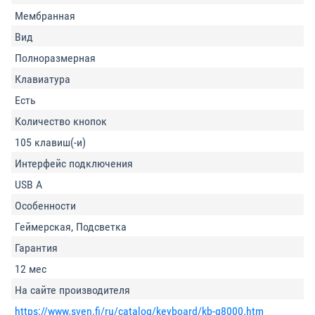
Мембранная
Вид
Полноразмерная
Клавиатура
Есть
Количество кнопок
105 клавиш(-и)
Интерфейс подключения
USB A
Особенности
Геймерская, Подсветка
Гарантия
12 мес
На сайте производителя
https://www.sven.fi/ru/catalog/keyboard/kb-g8000.htm