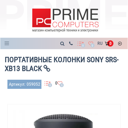
Каталог
RU
0
0
0
ПОРТАТИВНЫЕ КОЛОНКИ SONY SRS-
XB13 BLACK
0
Артикул: 059052
0
0