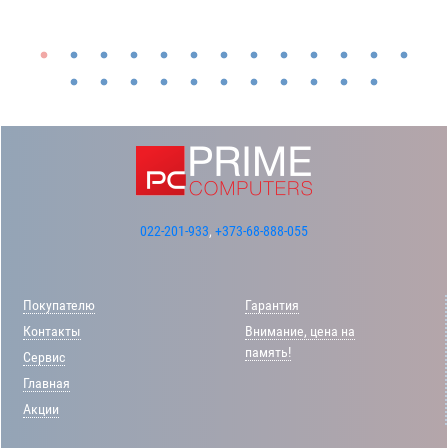
022-201-933
,
+373-68-888-055
Покупателю
Гарантия
Контакты
Внимание, цена на
память!
Сервис
Главная
Акции