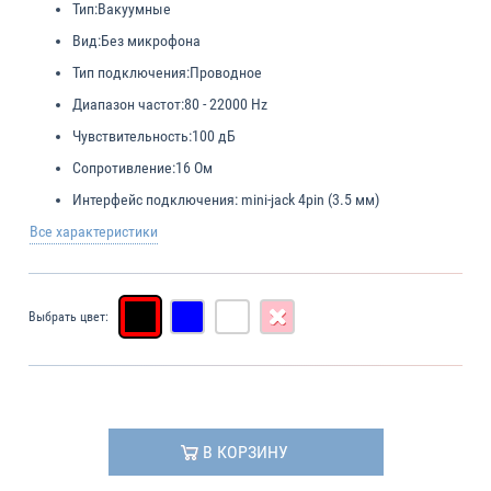
Тип:
Вакуумные
Вид:
Без микрофона
Тип подключения:
Проводное
Диапазон частот:
80 - 22000 Hz
Чувствительность:
100 дБ
Сопротивление:
16 Ом
Интерфейс подключения:
mini-jack 4pin (3.5 мм)
Все характеристики
Выбрать цвет:
В КОРЗИНУ