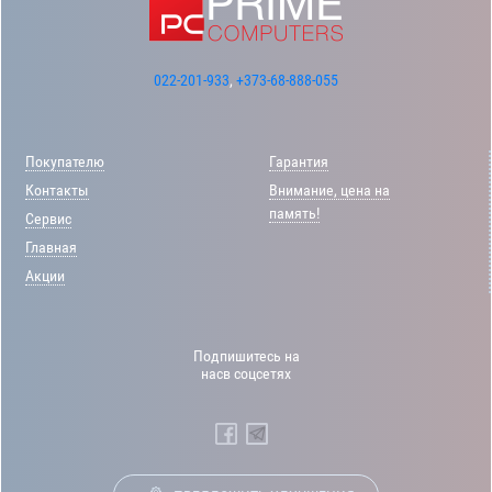
022-201-933
,
+373-68-888-055
Покупателю
Гарантия
Контакты
Внимание, цена на
память!
Сервис
Главная
Акции
Подпишитесь на
насв соцсетях