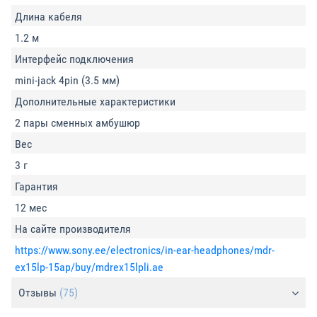
Длина кабеля
1.2 м
Интерфейс подключения
mini-jack 4pin (3.5 мм)
Дополнительные характеристики
2 пары сменных амбушюр
Вес
3 г
Гарантия
12 мес
На сайте производителя
https://www.sony.ee/electronics/in-ear-headphones/mdr-
ex15lp-15ap/buy/mdrex15lpli.ae
Отзывы
(75)