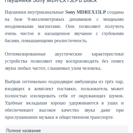
Наушники Sony MDR-EX15LPB Black
Наушники внутриканальные
Sony MDREX15LP
созданы
на базе 9-миллиметровых динамиков с мощными
неодимовыми магнитами. Они позволяют получить
очень чистое и насыщенное звучание с глубокими
басами, повышающими реалистичность.
Оптимизированные акустические характеристики
устройства позволяют ему воспроизводить без помех
звуки любых частот, слышимых ухом человека.
Выбрав оптимально подходящие амбушюры из трёх пар,
входящих в комплект поставки, пользователь может
полностью изолировать себя от окружающих шумов.
Удобные вкладыши хорошо удерживаются в ушах и
обеспечивают высокое качество звука даже при
прослушивании музыки в общественном транспорте.
Полное название