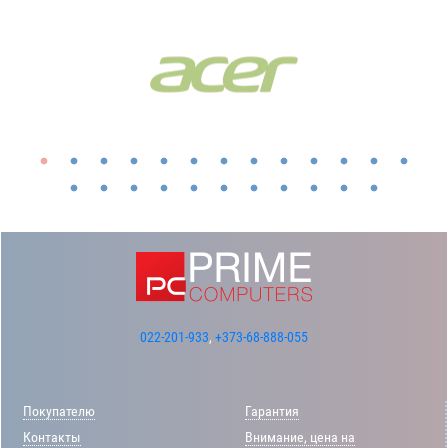
022-201-933
,
+373-68-888-055
Покупателю
Гарантия
Контакты
Внимание, цена на