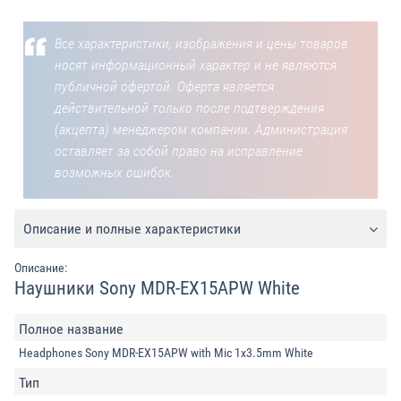
Все характеристики, изображения и цены товаров
носят информационный характер и не являются
публичной офертой. Оферта является
действительной только после подтверждения
(акцепта) менеджером компании. Администрация
оставляет за собой право на исправление
возможных ошибок.
Описание и полные характеристики
Описание:
Наушники Sony MDR-EX15APW White
Полное название
Headphones Sony MDR-EX15APW with Mic 1x3.5mm White
Тип