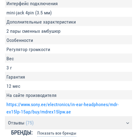
Интерфейс подключения
mini-jack 4pin (3.5 мм)
Дополнительные характеристики
2 пары сменных амбушюр
Особенности
Регулятор громкости
Вес
3 г
Гарантия
12 мес
На сайте производителя
https://www.sony.ee/electronics/in-ear-headphones/mdr-
ex15lp-15ap/buy/mdrex15lpw.ae
Отзывы
(75)
БРЕНДЫ:
Показать все бренды