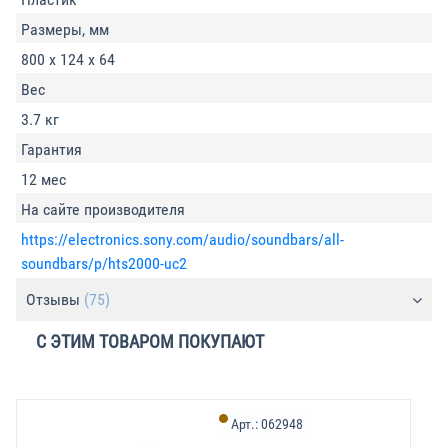
Размеры, мм
800 х 124 х 64
Вес
3.7 кг
Гарантия
12 мес
На сайте производителя
https://electronics.sony.com/audio/soundbars/all-
soundbars/p/hts2000-uc2
Отзывы
(75)
С ЭТИМ ТОВАРОМ ПОКУПАЮТ
Арт.:
062948