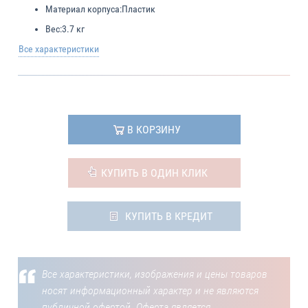
Материал корпуса:
Пластик
Вес:
3.7 кг
Все характеристики
В КОРЗИНУ
КУПИТЬ В ОДИН КЛИК
КУПИТЬ В КРЕДИТ
Все характеристики, изображения и цены товаров
носят информационный характер и не являются
публичной офертой. Оферта является