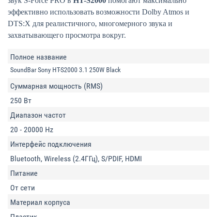
звук S-Force PRO в
HT-S2000
помогают максимально
эффективно использовать возможности Dolby Atmos и
DTS:X для реалистичного, многомерного звука и
захватывающего просмотра вокруг.
Полное название
SoundBar Sony HT-S2000 3.1 250W Black
Суммарная мощность (RMS)
250 Вт
Диапазон частот
20 - 20000 Hz
Интерфейс подключения
Bluetooth, Wireless (2.4ГГц), S/PDIF, HDMI
Питание
От сети
Материал корпуса
Пластик