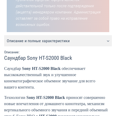
действительной только после подтверждения
(акцепта) менеджером компании. Администрация
оставляет за собой право на исправление
возможных ошибок.
Описание и полные характеристики
Описание:
Саундбар Sony HT-S2000 Black
Саундбар
Sony HT-S2000 Black
обеспечивает
высококачественный звук и улучшенное
кинематографическое объемное звучание для всего
вашего контента.
Технологии
Sony HT-S2000 Black
приносят совершенно
новые впечатления от домашнего кинотеатра, механизм
вертикального объемного звучания и передний объемный