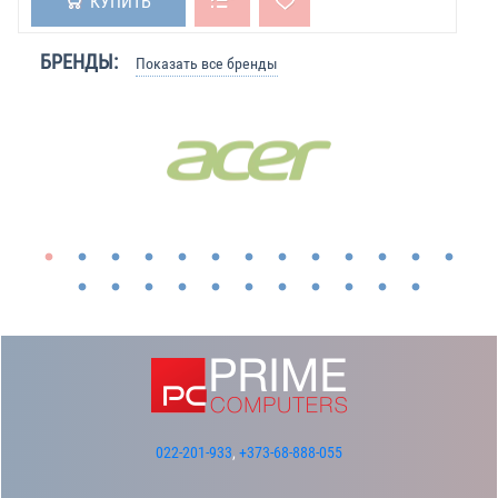
КУПИТЬ
БРЕНДЫ:
Показать все бренды
022-201-933
,
+373-68-888-055