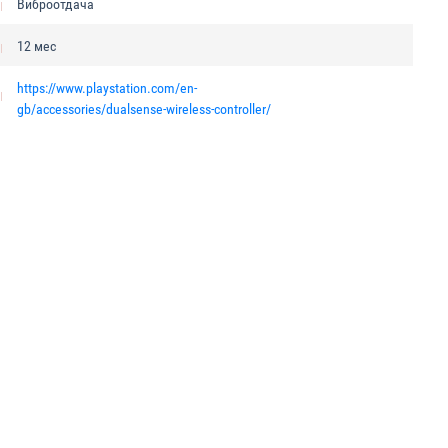
Виброотдача
12 мес
https://www.playstation.com/en-
gb/accessories/dualsense-wireless-controller/