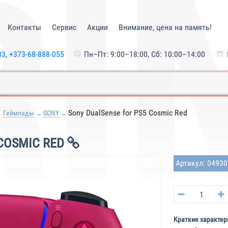
Контакты
Сервис
Акции
Внимание, цена на память!
33
,
+373-68-888-055
Пн–Пт: 9:00–18:00, Сб: 10:00–14:00
Sony DualSense for PS5 Cosmic Red
Геймпады
SONY
COSMIC RED
Артикул: 0493
Краткие характер