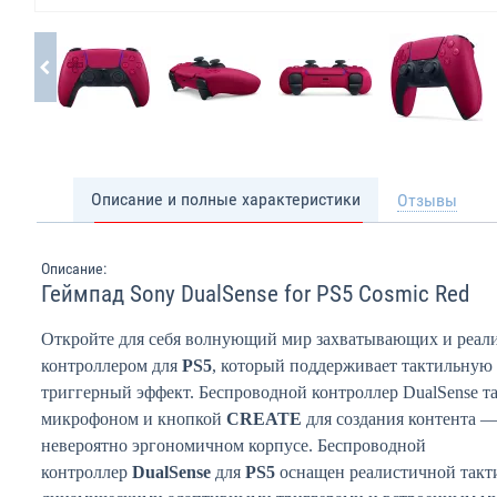
Описание и полные характеристики
Отзывы
Описание:
Геймпад Sony DualSense for PS5 Cosmic Red
Откройте для себя волнующий мир захватывающих и реал
контроллером для
PS5
, который поддерживает тактильную
триггерный эффект. Беспроводной контроллер DualSense 
микрофоном и кнопкой
CREATE
для создания контента — 
невероятно эргономичном корпусе. Беспроводной
контроллер
DualSense
для
PS5
оснащен реалистичной такти