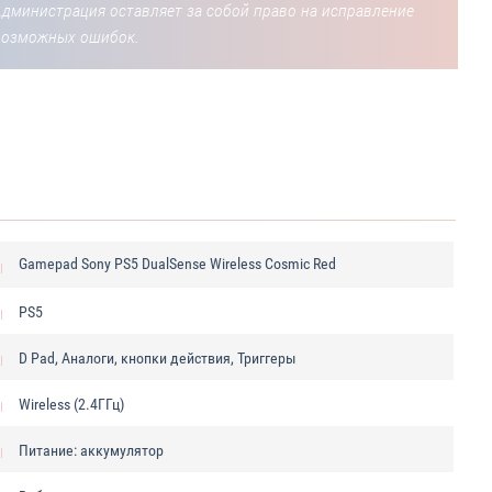
Администрация оставляет за собой право на исправление
возможных ошибок.
Gamepad Sony PS5 DualSense Wireless Cosmic Red
PS5
D Pad, Аналоги, кнопки действия, Триггеры
Wireless (2.4ГГц)
Питание: аккумулятор