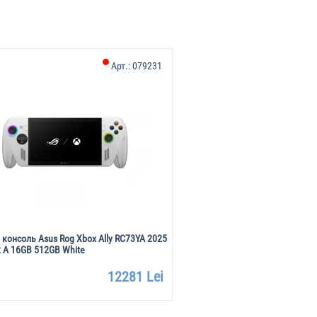
Арт.:
079231
 консоль Asus Rog Xbox Ally RC73YA 2025
2 A 16GB 512GB White
12281 Lei