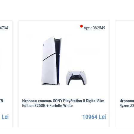
4734
Арт.:
082549
TB
Игровая консоль SONY PlayStation 5 Digital Slim
Игровая
Edition 825GB + Fortnite White
Ryzen Z
 Lei
10964 Lei