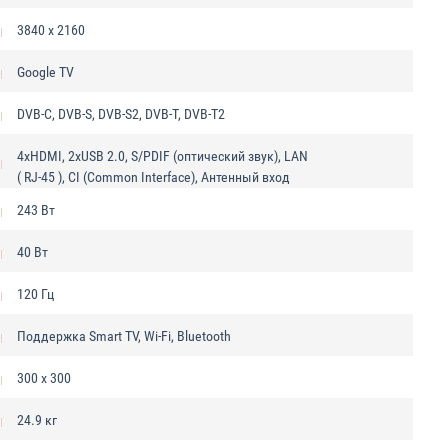
3840 x 2160
Google TV
DVB-C, DVB-S, DVB-S2, DVB-T, DVB-T2
4xHDMI, 2xUSB 2.0, S/PDIF (оптический звук), LAN
( RJ-45 ), CI (Common Interface), Антенный вход
243 Вт
40 Вт
120 Гц
Поддержка Smart TV, Wi-Fi, Bluetooth
300 x 300
24.9 кг