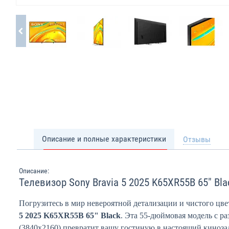
Описание и полные характеристики
Отзывы
Описание:
Телевизор Sony Bravia 5 2025 K65XR55B 65" Bla
Погрузитесь в мир невероятной детализации и чистого цве
5 2025 K65XR55B 65" Black
. Эта 55-дюймовая модель с р
(3840x2160) превратит вашу гостиную в настоящий киноза