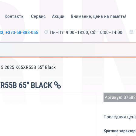
Контакты
Сервис
Акции
Внимание, цена на память!
33
,
+373-68-888-055
Пн–Пт: 9:00–18:00, Сб: 10:00–14:00
a 5 2025 K65XR55B 65" Black
XR55B 65" BLACK
Артикул: 0758
Последняя цен
Краткие характер