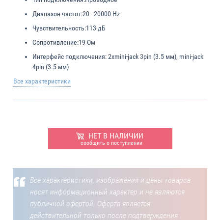
Диапазон частот:
20 - 20000 Hz
Чувствительность:
113 дБ
Сопротивление:
19 Ом
Интерфейс подключения:
2xmini-jack 3pin (3.5 мм), mini-jack
4pin (3.5 мм)
Все характеристики
НЕТ В НАЛИЧИИ
сообщить о поступлении
Все характеристики, изображения и цены товаров
носят информационный характер и не являются
публичной офертой. Оферта является
действительной только после подтверждения