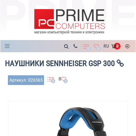
Каталог
RU
0
0
0
НАУШНИКИ SENNHEISER GSP 300
0
Артикул: 026565
0
0