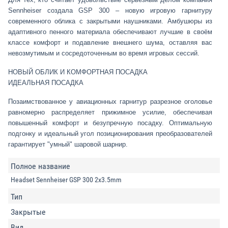
Sennheiser создала GSP 300 – новую игровую гарнитуру
современного облика с закрытыми наушниками. Амбушюры из
адаптивного пенного материала обеспечивают лучшие в своём
классе комфорт и подавление внешнего шума, оставляя вас
невозмутимым и сосредоточенным во время игровых сессий.
НОВЫЙ ОБЛИК И КОМФОРТНАЯ ПОСАДКА
ИДЕАЛЬНАЯ ПОСАДКА
Позаимствованное у авиационных гарнитур разрезное оголовье
равномерно распределяет прижимное усилие, обеспечивая
повышенный комфорт и безупречную посадку. Оптимальную
подгонку и идеальный угол позиционирования преобразователей
гарантирует "умный" шаровой шарнир.
Полное название
Headset Sennheiser GSP 300 2x3.5mm
Тип
Закрытые
Вид