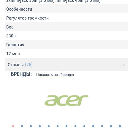
2xmini-jack 3pin (3.5 мм), mini-jack 4pin (3.5 мм)
Особенности
Регулятор громкости
Вес
330 г
Гарантия
12 мес
Отзывы
(75)
БРЕНДЫ:
Показать все бренды