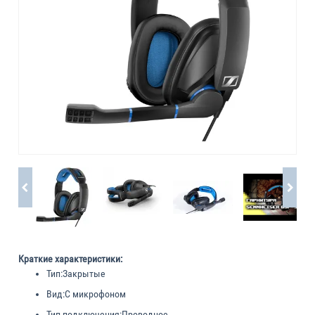
Краткие характеристики:
Тип:
Закрытые
Вид:
С микрофоном
Тип подключения:
Проводное