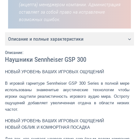
(акцепта) менеджером компании. Администрация
оставляет за собой право на исправление
возможных ошибок.
Описание и полные характеристики
Описание:
Наушники Sennheiser GSP 300
НОВЫЙ УРОВЕНЬ ВАШИХ ИГРОВЫХ ОЩУЩЕНИЙ
В игровой гарнитуре Sennheiser GSP 300 Series в полной мере
использованы знаменитые акустические технологии чтобы
игроки ощутили реалистичность игрового аудио мира. Остроту
ощущений добавляет увеличенная отдача в области низких
частот.
НОВЫЙ УРОВЕНЬ ВАШИХ ИГРОВЫХ ОЩУЩЕНИЙ
НОВЫЙ ОБЛИК И КОМФОРТНАЯ ПОСАДКА
Для тех, кто считает удовольствие серьёзным делом компания