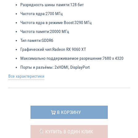
Разрядность шины памяти:
128 бит
Частота ядра:
2700 МГц
Частота ядра в режиме Boost:
3290 МГц
Частота памяти:
20000 МГц
Тип памяти:
GDDR6
Графический чип:
Radeon RX 9060 XT
Максимально поддерживаемое разрешение:
7680 x 4320
Порты и разъёмы:
2xHDMI, DisplayPort
Все характеристики
В КОРЗИНУ
КУПИТЬ В ОДИН КЛИК