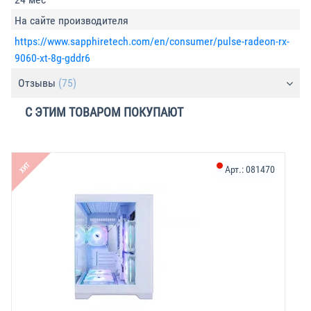
На сайте производителя
https://www.sapphiretech.com/en/consumer/pulse-radeon-rx-
9060-xt-8g-gddr6
Отзывы
(75)
С ЭТИМ ТОВАРОМ ПОКУПАЮТ
ХИТ
Арт.:
081470