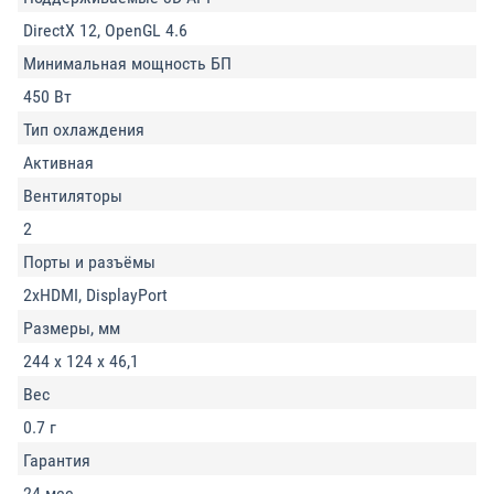
DirectX 12, OpenGL 4.6
Минимальная мощность БП
450 Вт
Тип охлаждения
Активная
Вентиляторы
2
Порты и разъёмы
2xHDMI, DisplayPort
Размеры, мм
244 x 124 x 46,1
Вес
0.7 г
Гарантия
24 мес