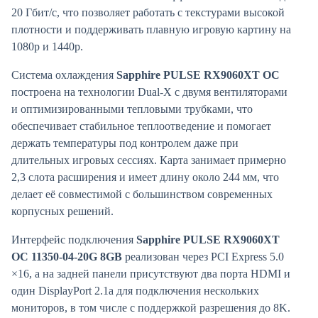
20 Гбит/с, что позволяет работать с текстурами высокой
плотности и поддерживать плавную игровую картину на
1080p и 1440p.
Система охлаждения
Sapphire PULSE RX9060XT OC
построена на технологии Dual-X с двумя вентиляторами
и оптимизированными тепловыми трубками, что
обеспечивает стабильное теплоотведение и помогает
держать температуры под контролем даже при
длительных игровых сессиях. Карта занимает примерно
2,3 слота расширения и имеет длину около 244 мм, что
делает её совместимой с большинством современных
корпусных решений.
Интерфейс подключения
Sapphire PULSE RX9060XT
OC 11350-04-20G 8GB
реализован через PCI Express 5.0
×16, а на задней панели присутствуют два порта HDMI и
один DisplayPort 2.1a для подключения нескольких
мониторов, в том числе с поддержкой разрешения до 8K.