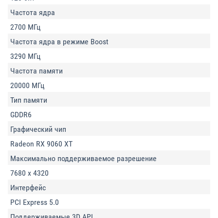
Частота ядра
2700 МГц
Частота ядра в режиме Boost
3290 МГц
Частота памяти
20000 МГц
Тип памяти
GDDR6
Графический чип
Radeon RX 9060 XT
Максимально поддерживаемое разрешение
7680 x 4320
Интерфейс
PCI Express 5.0
Поддерживаемые 3D API