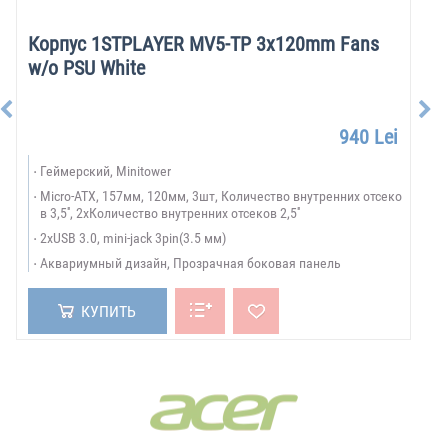
Корпус 1STPLAYER MV5-TP 3x120mm Fans
w/o PSU White
940 Lei
Геймерский, Minitower
Micro-ATX, 157мм, 120мм, 3шт, Количество внутренних отсеко
в 3,5'', 2xКоличество внутренних отсеков 2,5''
2xUSB 3.0, mini-jack 3pin(3.5 мм)
Аквариумный дизайн, Прозрачная боковая панель
КУПИТЬ
БРЕНДЫ:
Показать все бренды