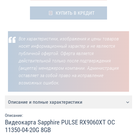
КУПИТЬ В КРЕДИТ
Все характеристики, изображения и цены товаров
носят информационный характер и не являются
публичной офертой. Оферта является
действительной только после подтверждения
(акцепта) менеджером компании. Администрация
оставляет за собой право на исправление
возможных ошибок.
Описание и полные характеристики
Описание:
Видеокарта Sapphire PULSE RX9060XT OC
11350-04-20G 8GB