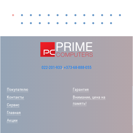
022-201-933
,
+373-68-888-055
Покупателю
Гарантия
Контакты
Внимание, цена на
память!
Сервис
Главная
Акции