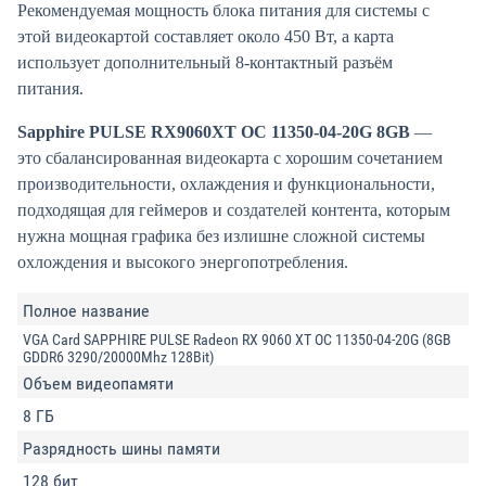
Рекомендуемая мощность блока питания для системы с
этой видеокартой составляет около 450 Вт, а карта
использует дополнительный 8-контактный разъём
питания.
Sapphire PULSE RX9060XT OC 11350-04-20G 8GB
—
это сбалансированная видеокарта с хорошим сочетанием
производительности, охлаждения и функциональности,
подходящая для геймеров и создателей контента, которым
нужна мощная графика без излишне сложной системы
охлождения и высокого энергопотребления.
Полное название
VGA Card SAPPHIRE PULSE Radeon RX 9060 XT OC 11350-04-20G (8GB
GDDR6 3290/20000Mhz 128Bit)
Объем видеопамяти
8 ГБ
Разрядность шины памяти
128 бит