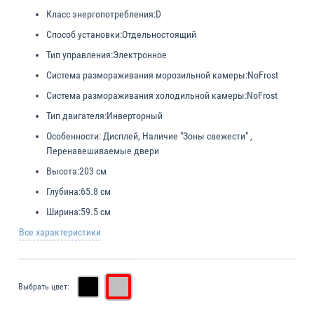
Класс энергопотребления:
D
Способ установки:
Отдельностоящий
Тип управления:
Электронное
Система размораживания морозильной камеры:
NoFrost
Система размораживания холодильной камеры:
NoFrost
Тип двигателя:
Инверторный
Особенности:
Дисплей, Наличие "Зоны свежести" ,
Перенавешиваемые двери
Высота:
203 см
Глубина:
65.8 см
Ширина:
59.5 см
Все характеристики
Выбрать цвет: