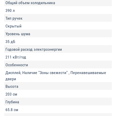
Общий объем холодильника
390 л
Тип ручек
Скрытый
Уровень шума
35 дБ
Годовой расход электроэнергии
211 кВт/год
Особенности
Дисплей, Наличие "Зоны свежести" , Перенавешиваемые
двери
Высота
203 см
Глубина
65.8 см