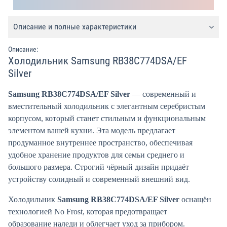
Описание и полные характеристики
Описание:
Холодильник Samsung RB38C774DSA/EF
Silver
Samsung RB38C774DSA/EF Silver
— современный и
вместительный холодильник с элегантным серебристым
корпусом, который станет стильным и функциональным
элементом вашей кухни. Эта модель предлагает
продуманное внутреннее пространство, обеспечивая
удобное хранение продуктов для семьи среднего и
большого размера. Строгий чёрный дизайн придаёт
устройству солидный и современный внешний вид.
Холодильник
Samsung RB38C774DSA/EF Silver
оснащён
технологией No Frost, которая предотвращает
образование наледи и облегчает уход за прибором.