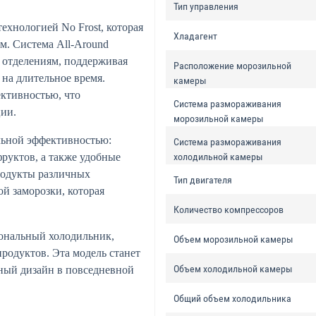
Тип управления
ехнологией No Frost, которая
Хладагент
м. Система All-Around
м отделениям, поддерживая
Расположение морозильной
на длительное время.
камеры
ктивностью, что
Система размораживания
ции.
морозильной камеры
льной эффективностью:
Система размораживания
руктов, а также удобные
холодильной камеры
родукты различных
Тип двигателя
й заморозки, которая
Количество компрессоров
нальный холодильник,
Объем морозильной камеры
продуктов. Эта модель станет
Объем холодильной камеры
ный дизайн в повседневной
Общий объем холодильника