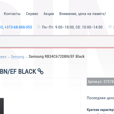
Контакты
Сервис
Акции
Внимание, цена на память!
33
,
+373-68-888-055
Пн–Пт: 9:00–18:00, Сб: 10:00–14:00
Samsung RB34C672DBN/EF Black
ники
Samsung
BN/EF BLACK
Артикул: 0757
Последняя цен
Краткие характер