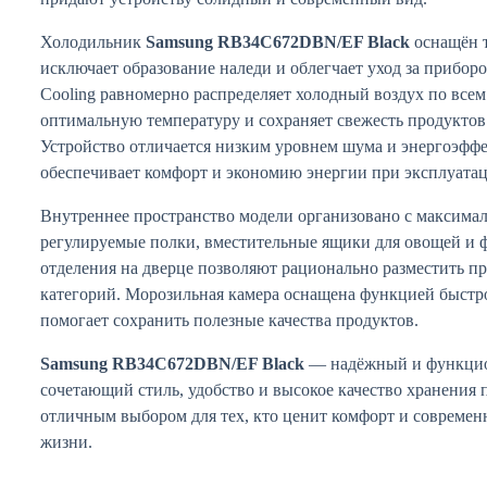
Холодильник
Samsung RB34C672DBN/EF Black
оснащён т
исключает образование наледи и облегчает уход за приборо
Cooling равномерно распределяет холодный воздух по все
оптимальную температуру и сохраняет свежесть продуктов 
Устройство отличается низким уровнем шума и энергоэффе
обеспечивает комфорт и экономию энергии при эксплуата
Внутреннее пространство модели организовано с максима
регулируемые полки, вместительные ящики для овощей и ф
отделения на дверце позволяют рационально разместить п
категорий. Морозильная камера оснащена функцией быстро
помогает сохранить полезные качества продуктов.
Samsung RB34C672DBN/EF Black
— надёжный и функцио
сочетающий стиль, удобство и высокое качество хранения 
отличным выбором для тех, кто ценит комфорт и современ
жизни.