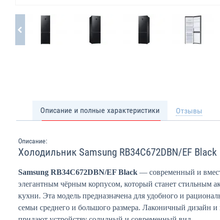
Описание и полные характеристики
Отзывы
Описание:
Холодильник Samsung RB34C672DBN/EF Black
Samsung RB34C672DBN/EF Black
— современный и вмест
элегантным чёрным корпусом, который станет стильным а
кухни. Эта модель предназначена для удобного и рационал
семьи среднего и большого размера. Лаконичный дизайн и
придают устройству солидный и современный вид.