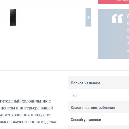
В
о
Полное название
Тип
ительный холодильник с
Класс энергопотребления
кцентом в интерьере вашей
ьного хранения продуктов
Способ установки
 высококачественная отделка