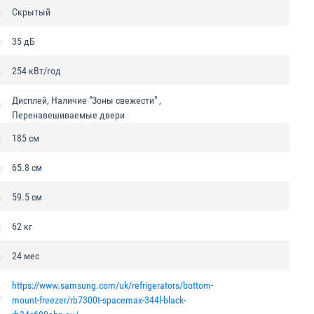
Скрытый
35 дБ
254 кВт/год
Дисплей, Наличие "Зоны свежести" ,
Перенавешиваемые двери
185 см
65.8 см
59.5 см
62 кг
24 мес
https://www.samsung.com/uk/refrigerators/bottom-
mount-freezer/rb7300t-spacemax-344l-black-