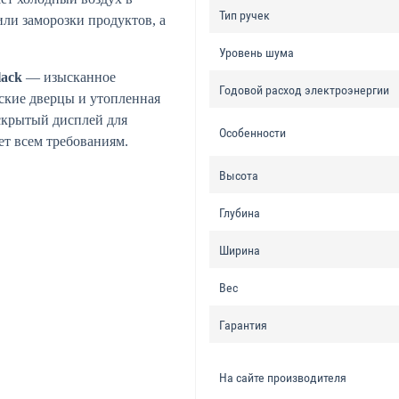
Тип ручек
ли заморозки продуктов, а
Уровень шума
ack
— изысканное
Годовой расход электроэнергии
оские дверцы и утопленная
 скрытый дисплей для
Особенности
ет всем требованиям.
Высота
Глубина
Ширина
Вес
Гарантия
На сайте производителя