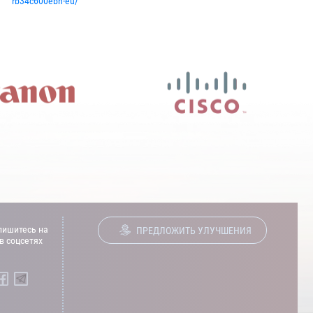
rb34c600ebn-eu/
ишитесь на
ПРЕДЛОЖИТЬ УЛУЧШЕНИЯ
в соцсетях