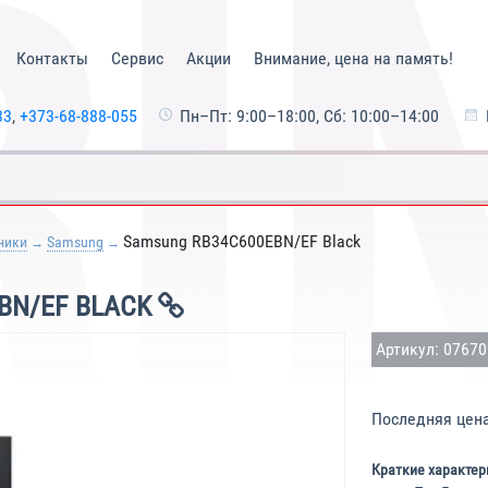
Контакты
Сервис
Акции
Внимание, цена на память!
33
,
+373-68-888-055
Пн–Пт: 9:00–18:00, Сб: 10:00–14:00
Samsung RB34C600EBN/EF Black
ники
Samsung
BN/EF BLACK
Артикул: 0767
Последняя цен
Краткие характер