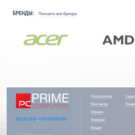
БРЕНДЫ:
Показать все бренды
Покупателю
Гара
Контакты
Внима
Сервис
022-201-933
,
+373-68-888-055
Главная
Акции
© 2012-2026 Интернет-магазин