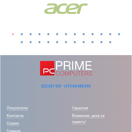
022-201-933
,
+373-68-888-055
Покупателю
Гарантия
Контакты
Внимание, цена на
память!
Сервис
Главная