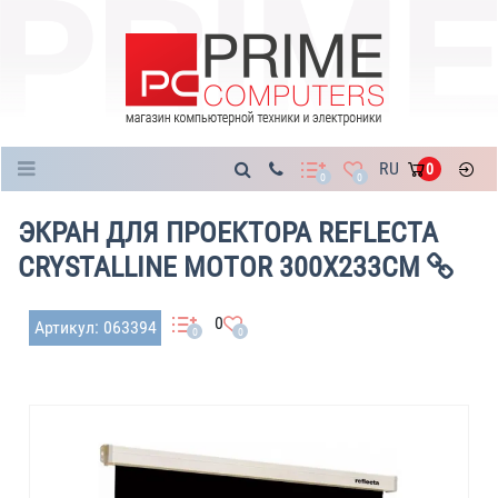
Каталог
RU
0
0
0
ЭКРАН ДЛЯ ПРОЕКТОРА REFLECTA
CRYSTALLINE MOTOR 300X233CM
0
Артикул: 063394
0
0