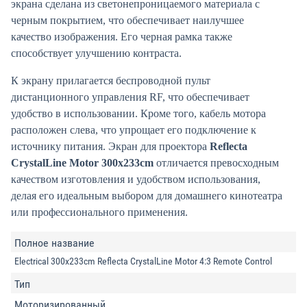
экрана сделана из светонепроницаемого материала с
черным покрытием, что обеспечивает наилучшее
качество изображения. Его черная рамка также
способствует улучшению контраста.
К экрану прилагается беспроводной пульт
дистанционного управления RF, что обеспечивает
удобство в использовании. Кроме того, кабель мотора
расположен слева, что упрощает его подключение к
источнику питания. Экран для проектора
Reflecta
CrystalLine Motor 300x233cm
отличается превосходным
качеством изготовления и удобством использования,
делая его идеальным выбором для домашнего кинотеатра
или профессионального применения.
Полное название
Electrical 300x233cm Reflecta CrystalLine Motor 4:3 Remote Control
Тип
Моторизированный