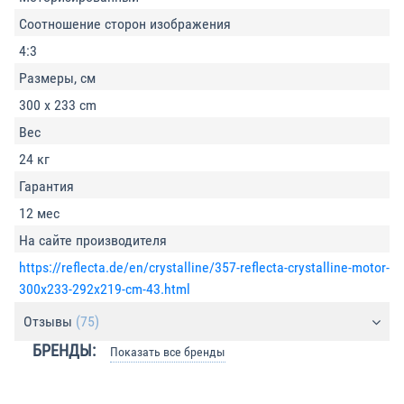
Соотношение сторон изображения
4:3
Размеры, см
300 х 233 cm
Вес
24 кг
Гарантия
12 мес
На сайте производителя
https://reflecta.de/en/crystalline/357-reflecta-crystalline-motor-
300x233-292x219-cm-43.html
Отзывы
(75)
БРЕНДЫ:
Показать все бренды