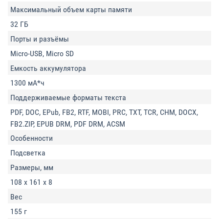
Максимальный объем карты памяти
32 ГБ
Порты и разъёмы
Micro-USB, Micro SD
Емкость аккумулятора
1300 мА*ч
Поддерживаемые форматы текста
PDF, DOC, EPub, FB2, RTF, MOBI, PRC, TXT, TCR, CHM, DOCX,
FB2.ZIP, EPUB DRM, PDF DRM, ACSM
Особенности
Подсветка
Размеры, мм
108 х 161 х 8
Вес
155 г