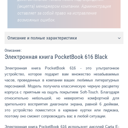
(акцепта) менеджером компании. Администрация
оставляет за собой право на исправление
возможных ошибок.
Описание и полные характеристики
Описание:
Электронная книга PocketBook 616 Black
Электронная книга PocketBook 616 - это ультратонкое
устройство, которое подарит вам множество незабываемых
часов, проведенных в компании ваших любимых литературных
персонажей. Модель получила классическую черную расцветку
корпуса с приятным на ощупь покрытием Soft-Touch. Благодаря
относительно небольшой, но невероятно комфортной для
зрительного восприятия диагонали экрана, равной 6 дюймам,
это устройство поместится в кармане куртки или пиджака,
поэтому оно сможет сопровождать вас в любой ситуации.
Электронная книга PocketBook 616 использует дисплей Carta E-