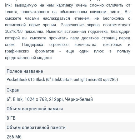
Ink: выводимую на нем картинку очень сложно отличить от
текста, напечатанного на обыкновенном книжном листе. Вы
сможете часами наслаждаться чтением, не беспокоясь о
возможной порче зрения. Разрешение экрана соответствует
1024x758 пикселям. Имеется встроенная подсветка, благодаря
которой вы сможете прочитать пару десятков страниц перед
сном. Поддержка огромного количества текстовых и
графических форматов - еще один плюс в пользу
представленной модели.
Полное название
PocketBook 616 Black (6" E InkCarta Frontlight microSD up32Gb)
Экран
6", E Ink, 1024 x 768, 212ppi, Чёрно-белый
Объем встроенной памяти
8 ГБ
Объем оперативной памяти
256 Мб