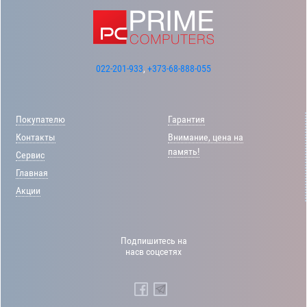
022-201-933
,
+373-68-888-055
Покупателю
Гарантия
Контакты
Внимание, цена на
память!
Сервис
Главная
Акции
Подпишитесь на
насв соцсетях