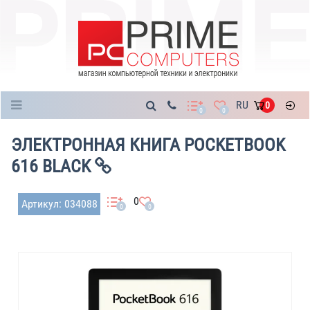
Каталог
RU
0
0
0
ЭЛЕКТРОННАЯ КНИГА POCKETBOOK
616 BLACK
0
Артикул: 034088
0
0