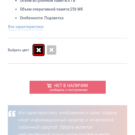
Объем встроенной памяти:
8 ГБ
Объем оперативной памяти:
256 Мб
Особенности:
Подсветка
Все характеристики
Выбрать цвет:
НЕТ В НАЛИЧИИ
сообщить о поступлении
Все характеристики, изображения и цены товаров
носят информационный характер и не являются
публичной офертой. Оферта является
действительной только после подтверждения