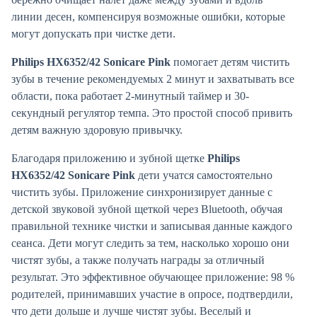
линии десен, компенсируя возможные ошибки, которые
могут допускать при чистке дети.
Philips HX6352/42 Sonicare Pink
помогает детям чистить
зубы в течение рекомендуемых 2 минут и захватывать все
области, пока работает 2-минутный таймер и 30-
секундный регулятор темпа. Это простой способ привить
детям важную здоровую привычку.
Благодаря приложению и зубной щетке
Philips
HX6352/42 Sonicare Pink
дети учатся самостоятельно
чистить зубы. Приложение синхронизирует данные с
детской звуковой зубной щеткой через Bluetooth, обучая
правильной технике чистки и записывая данные каждого
сеанса. Дети могут следить за тем, насколько хорошо они
чистят зубы, а также получать награды за отличный
результат. Это эффективное обучающее приложение: 98 %
родителей, принимавших участие в опросе, подтвердили,
что дети дольше и лучше чистят зубы. Веселый и