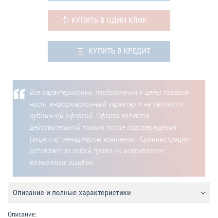
КУПИТЬ В ОДИН КЛИК
КУПИТЬ В КРЕДИТ
Все характеристики, изображения и цены товаров
носят информационный характер и не являются
публичной офертой. Оферта является
действительной только после подтверждения
(акцепта) менеджером компании. Администрация
оставляет за собой право на исправление
возможных ошибок.
Описание и полные характеристики
Описание: