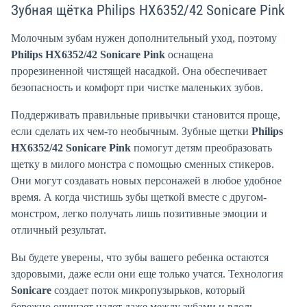
Зубная щётка Philips HX6352/42 Sonicare Pink
Молочным зубам нужен дополнительный уход, поэтому
Philips HX6352/42 Sonicare Pink
оснащена
прорезиненной чистящей насадкой. Она обеспечивает
безопасность и комфорт при чистке маленьких зубов.
Поддерживать правильные привычки становится проще,
если сделать их чем-то необычным. Зубные щетки
Philips
HX6352/42 Sonicare Pink
помогут детям преобразовать
щетку в милого монстра с помощью сменных стикеров.
Они могут создавать новых персонажей в любое удобное
время. А когда чистишь зубы щеткой вместе с другом-
монстром, легко получать лишь позитивные эмоции и
отличный результат.
Вы будете уверены, что зубы вашего ребенка остаются
здоровыми, даже если они еще только учатся. Технология
Sonicare
создает поток микропузырьков, который
бережно очищает налет даже между зубами и вдоль