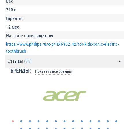
Вес
210 г
Гарантия
12 мес
На сайте производителя
https://www.philips.ru/c-p/HX6352_42/for-kids-sonic-electric-
toothbrush
Отзывы
(75)
БРЕНДЫ:
Показать все бренды