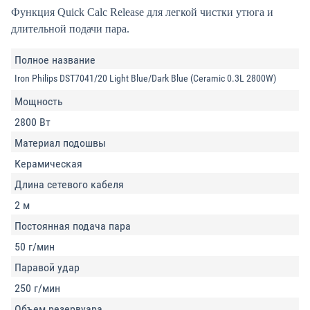
Функция Quick Calc Release для легкой чистки утюга и
длительной подачи пара.
Полное название
Iron Philips DST7041/20 Light Blue/Dark Blue (Ceramic 0.3L 2800W)
Мощность
2800 Вт
Материал подошвы
Керамическая
Длина сетевого кабеля
2 м
Постоянная подача пара
50 г/мин
Паравой удар
250 г/мин
Объем резервуара