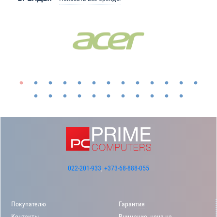
022-201-933
,
+373-68-888-055
Покупателю
Гарантия
Контакты
Внимание, цена на