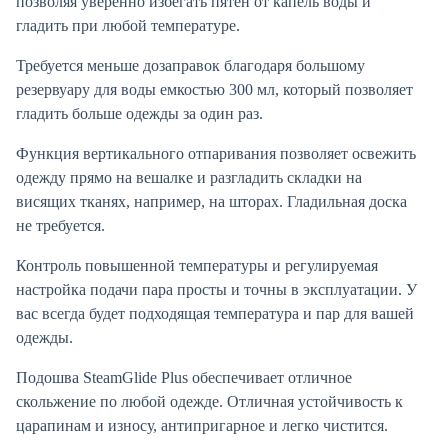
позволяя уверенно избегать пятен от капель воды и
гладить при любой температуре.
Требуется меньше дозаправок благодаря большому
резервуару для воды емкостью 300 мл, который позволяет
гладить больше одежды за один раз.
Функция вертикального отпаривания позволяет освежить
одежду прямо на вешалке и разгладить складки на
висящих тканях, например, на шторах. Гладильная доска
не требуется.
Контроль повышенной температуры и регулируемая
настройка подачи пара просты и точны в эксплуатации. У
вас всегда будет подходящая температура и пар для вашей
одежды.
Подошва SteamGlide Plus обеспечивает отличное
скольжение по любой одежде. Отличная устойчивость к
царапинам и износу, антипригарное и легко чистится.