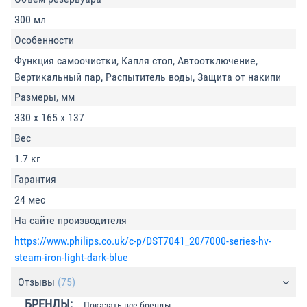
300 мл
Особенности
Функция самоочистки, Капля стоп, Автоотключение,
Вертикальный пар, Распытитель воды, Защита от накипи
Размеры, мм
330 х 165 х 137
Вес
1.7 кг
Гарантия
24 мес
На сайте производителя
https://www.philips.co.uk/c-p/DST7041_20/7000-series-hv-
steam-iron-light-dark-blue
Отзывы
(75)
БРЕНДЫ:
Показать все бренды