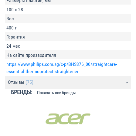
Размеры пластин, мм
100 х 28
Вес
400 г
Гарантия
24 мес
На сайте производителя
https://www.philips.com.sg/c-p/BHS376_00/straightcare-
essential-thermoprotect-straightener
Отзывы
(75)
БРЕНДЫ:
Показать все бренды