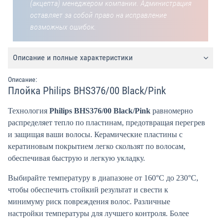
(акцепта) менеджером компании. Администрация
оставляет за собой право на исправление
возможных ошибок.
Описание и полные характеристики
Описание:
Плойка Philips BHS376/00 Black/Pink
Технология
Philips BHS376/00 Black/Pink
равномерно
распределяет тепло по пластинам, предотвращая перегрев
и защищая ваши волосы. Керамические пластины с
кератиновым покрытием легко скользят по волосам,
обеспечивая быструю и легкую укладку.
Выбирайте температуру в диапазоне от 160°C до 230°C,
чтобы обеспечить стойкий результат и свести к
минимуму риск повреждения волос. Различные
настройки температуры для лучшего контроля. Более