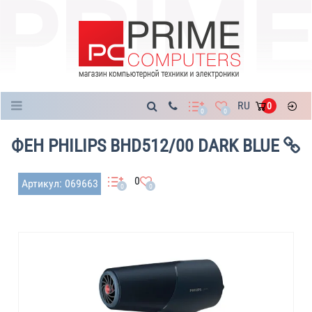
Каталог
RU
0
0
0
ФЕН PHILIPS BHD512/00 DARK BLUE
0
Артикул: 069663
0
0