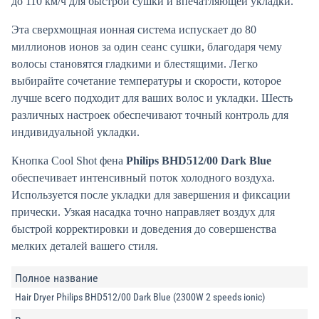
до 110 км/ч для быстрой сушки и впечатляющей укладки.
Эта сверхмощная ионная система испускает до 80
миллионов ионов за один сеанс сушки, благодаря чему
волосы становятся гладкими и блестящими. Легко
выбирайте сочетание температуры и скорости, которое
лучше всего подходит для ваших волос и укладки. Шесть
различных настроек обеспечивают точный контроль для
индивидуальной укладки.
Кнопка Cool Shot фена
Philips BHD512/00 Dark Blue
обеспечивает интенсивный поток холодного воздуха.
Используется после укладки для завершения и фиксации
прически. Узкая насадка точно направляет воздух для
быстрой корректировки и доведения до совершенства
мелких деталей вашего стиля.
Полное название
Hair Dryer Philips BHD512/00 Dark Blue (2300W 2 speeds ionic)