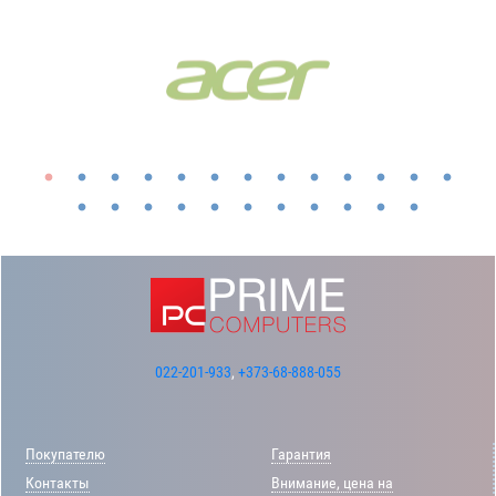
022-201-933
,
+373-68-888-055
Покупателю
Гарантия
Контакты
Внимание, цена на