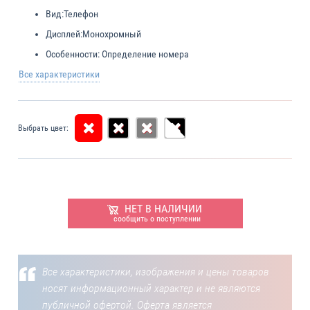
Вид:
Телефон
Дисплей:
Монохромный
Особенности:
Определение номера
Все характеристики
Выбрать цвет:
НЕТ В НАЛИЧИИ
сообщить о поступлении
Все характеристики, изображения и цены товаров
носят информационный характер и не являются
публичной офертой. Оферта является