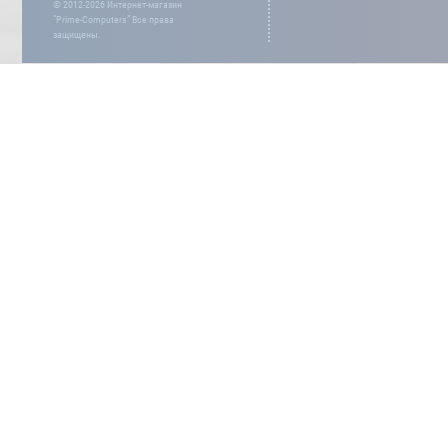
© 2012-2026 Интернет-магазин
“Prime-Computers” Все права
защищены.