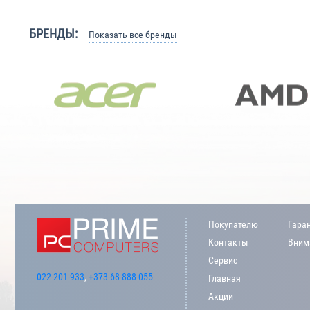
БРЕНДЫ:
Показать все бренды
Покупателю
Гара
Контакты
Внима
Сервис
022-201-933
,
+373-68-888-055
Главная
Акции