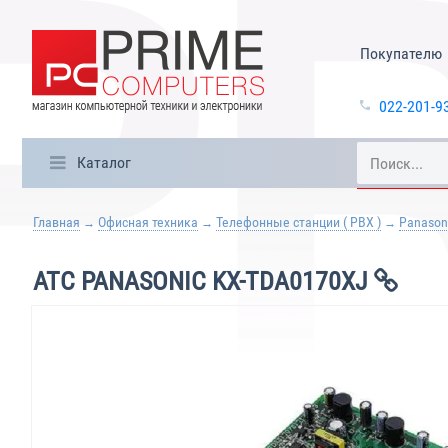
Покупателю
022-201-9
Каталог
Главная
Офисная техника
Телефонные станции ( PBX )
Panason
АТС PANASONIC KX-TDA0170XJ