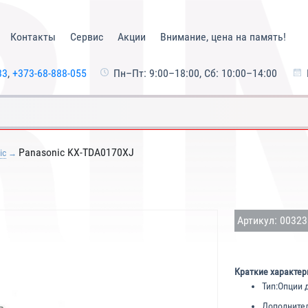
Контакты
Сервис
Акции
Внимание, цена на память!
33
,
+373-68-888-055
Пн–Пт: 9:00–18:00, Сб: 10:00–14:00
Panasonic KX-TDA0170XJ
ic
Артикул: 0032
Краткие характер
Тип:
Опции 
Дополнител