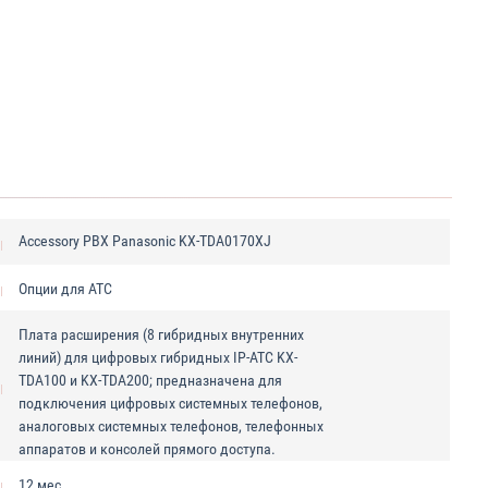
Accessory PBX Panasonic KX-TDA0170XJ
Опции для АТС
Плата расширения (8 гибридных внутренних
линий) для цифровых гибридных IP-ATC KX-
TDA100 и KX-TDA200; предназначена для
подключения цифровых системных телефонов,
аналоговых системных телефонов, телефонных
аппаратов и консолей прямого доступа.
12 мес