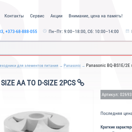
Контакты
Сервис
Акции
Внимание, цена на память!
33
,
+373-68-888-055
Пн–Пт: 9:00–18:00, Сб: 10:00–14:00
Panasonic BQ-BS1E/2E s
еходники для элементов питания
Panasonic
IZE AA TO D-SIZE 2PCS
Артикул: 0269
Последняя цен
Краткие характер