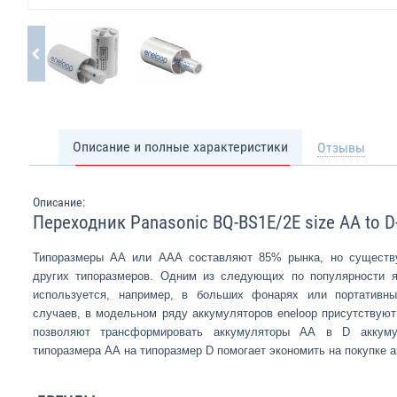
Описание и полные характеристики
Отзывы
Описание:
Переходник Panasonic BQ-BS1E/2E size AA to D-
Типоразмеры АА или ААА составляют 85% рынка, но существу
других типоразмеров. Одним из следующих по популярности я
используется, например, в больших фонарях или портативны
случаев, в модельном ряду аккумуляторов eneloop присутствуют
позволяют трансформировать аккумуляторы АА в D аккумул
типоразмера АА на типоразмер D помогает экономить на покупке а