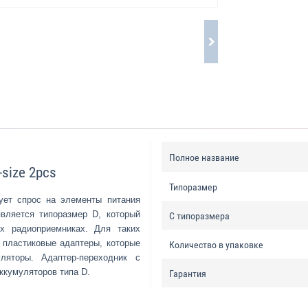
Полное название
size 2pcs
Типоразмер
ет спрос на элементы питания
вляется типоразмер D, который
С типоразмера
х радиоприемниках. Для таких
 пластиковые адаптеры, которые
Количество в упаковке
яторы. Адаптер-переходник с
ккумуляторов типа D.
Гарантия