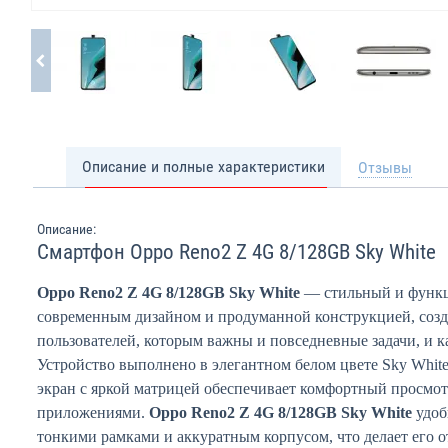
Описание и полные характеристики
Отзывы
Описание:
Смартфон Oppo Reno2 Z 4G 8/128GB Sky White
Oppo Reno2 Z 4G 8/128GB Sky White
— стильный и функц
современным дизайном и продуманной конструкцией, соз
пользователей, которым важны и повседневные задачи, и к
Устройство выполнено в элегантном белом цвете Sky Whit
экран с яркой матрицей обеспечивает комфортный просмотр
приложениями.
Oppo Reno2 Z 4G 8/128GB Sky White
удоб
тонкими рамками и аккуратным корпусом, что делает его 