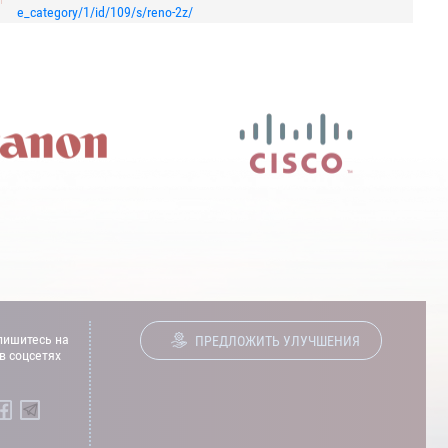
e_category/1/id/109/s/reno-2z/
ишитесь на
ПРЕДЛОЖИТЬ УЛУЧШЕНИЯ
в соцсетях