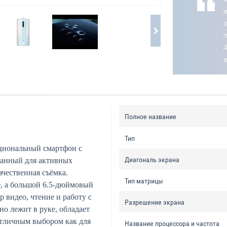
о
Полное название
Тип
иональный смартфон с
Диагональ экрана
данный для активных
ачественная съёмка.
Тип матрицы
e, а большой 6.5‑дюймовый
 видео, чтение и работу с
Разрешение экрана
но лежит в руке, обладает
отличным выбором как для
Название процессора и частота