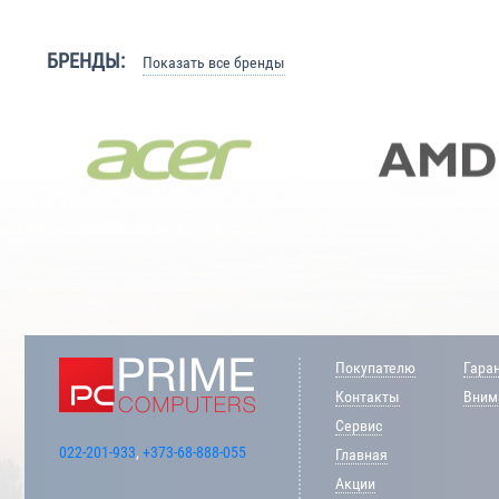
БРЕНДЫ:
Показать все бренды
Покупателю
Гара
Контакты
Внима
Сервис
022-201-933
,
+373-68-888-055
Главная
Акции