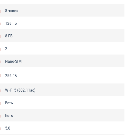
8 -cores
128 ГБ
8 ГБ
2
Nano-SIM
256 ГБ
Wi-Fi 5 (802.11ac)
Есть
Есть
5,0