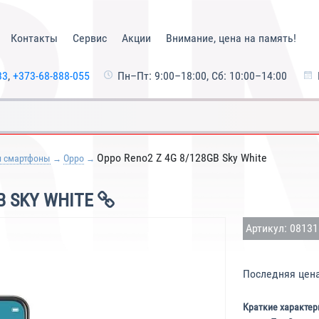
Контакты
Сервис
Акции
Внимание, цена на память!
33
,
+373-68-888-055
Пн–Пт: 9:00–18:00, Сб: 10:00–14:00
Oppo Reno2 Z 4G 8/128GB Sky White
и смартфоны
Oppo
B SKY WHITE
Артикул: 0813
Последняя цен
Краткие характер