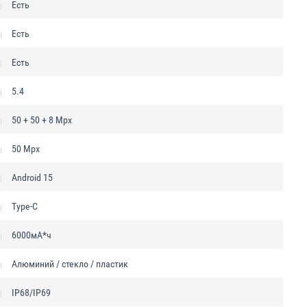
Есть
Есть
Есть
5.4
50 + 50 + 8 Mpx
50 Mpx
Android 15
Type-C
6000мА*ч
Алюминий / стекло / пластик
IP68/IP69