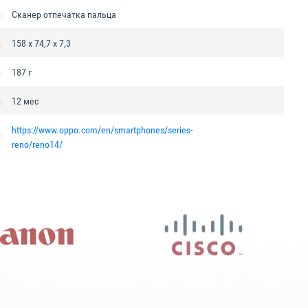
Сканер отпечатка пальца
158 x 74,7 x 7,3
187 г
12 мес
https://www.oppo.com/en/smartphones/series-
reno/reno14/