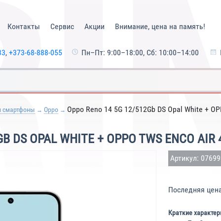
Контакты
Сервис
Акции
Внимание, цена на память!
33
,
+373-68-888-055
Пн–Пт: 9:00–18:00, Сб: 10:00–14:00
Oppo Reno 14 5G 12/512Gb DS Opal White + OP
и смартфоны
Oppo
B DS OPAL WHITE + OPPO TWS ENCO AIR 
Артикул: 0769
Последняя цен
Краткие характер