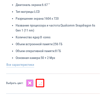
Диагональ экрана:
6.67 "
Тип матрицы:
LCD
Разрешение экрана:
1604 x 720
Название процессора и частота:
Qualcomm Snapdragon 6s
Gen 1 (11 nm)
Количество ядер:
8 -cores
Объем встроенной памяти:
256 ГБ
Объем оперативной памяти:
8 ГБ
Основная камера:
50 + 2 Mpx
Все характеристики
Выбрать цвет: