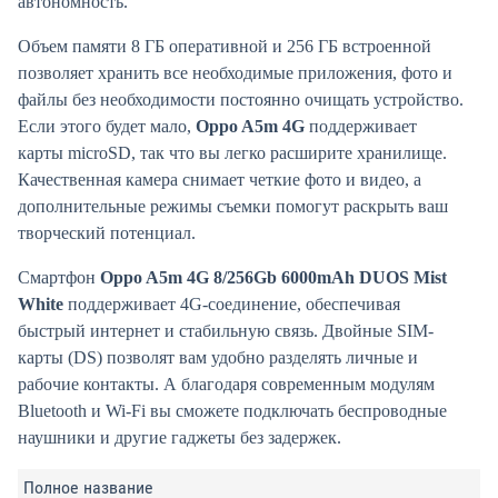
автономность.
Объем памяти 8 ГБ оперативной и 256 ГБ встроенной
позволяет хранить все необходимые приложения, фото и
файлы без необходимости постоянно очищать устройство.
Если этого будет мало,
Oppo A5m 4G
поддерживает
карты microSD, так что вы легко расширите хранилище.
Качественная камера снимает четкие фото и видео, а
дополнительные режимы съемки помогут раскрыть ваш
творческий потенциал.
Смартфон
Oppo A5m 4G 8/256Gb 6000mAh DUOS Mist
White
поддерживает 4G-соединение, обеспечивая
быстрый интернет и стабильную связь. Двойные SIM-
карты (DS) позволят вам удобно разделять личные и
рабочие контакты. А благодаря современным модулям
Bluetooth и Wi-Fi вы сможете подключать беспроводные
наушники и другие гаджеты без задержек.
Полное название