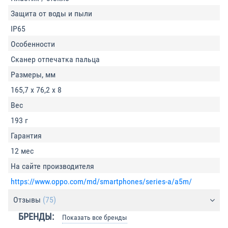
Защита от воды и пыли
IP65
Особенности
Сканер отпечатка пальца
Размеры, мм
165,7 х 76,2 х 8
Вес
193 г
Гарантия
12 мес
На сайте производителя
https://www.oppo.com/md/smartphones/series-a/a5m/
Отзывы
(75)
БРЕНДЫ:
Показать все бренды