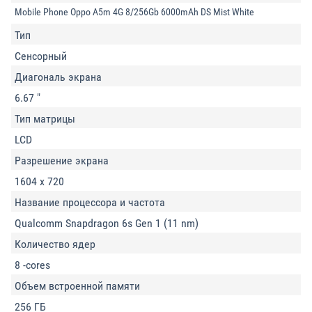
Mobile Phone Oppo A5m 4G 8/256Gb 6000mAh DS Mist White
Тип
Сенсорный
Диагональ экрана
6.67 "
Тип матрицы
LCD
Разрешение экрана
1604 x 720
Название процессора и частота
Qualcomm Snapdragon 6s Gen 1 (11 nm)
Количество ядер
8 -cores
Объем встроенной памяти
256 ГБ