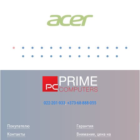
022-201-933
,
+373-68-888-055
Покупателю
Гарантия
Контакты
Внимание, цена на