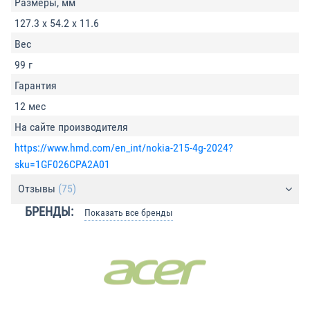
Размеры, мм
127.3 x 54.2 x 11.6
Вес
99 г
Гарантия
12 мес
На сайте производителя
https://www.hmd.com/en_int/nokia-215-4g-2024?
sku=1GF026CPA2A01
Отзывы
(75)
БРЕНДЫ:
Показать все бренды