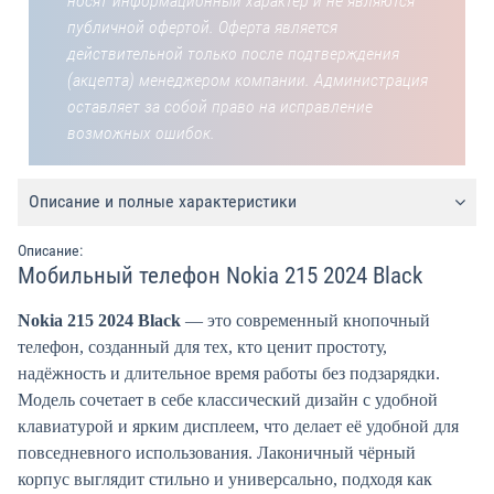
носят информационный характер и не являются
публичной офертой. Оферта является
действительной только после подтверждения
(акцепта) менеджером компании. Администрация
оставляет за собой право на исправление
возможных ошибок.
Описание и полные характеристики
Описание:
Мобильный телефон Nokia 215 2024 Black
Nokia 215 2024 Black
— это современный кнопочный
телефон, созданный для тех, кто ценит простоту,
надёжность и длительное время работы без подзарядки.
Модель сочетает в себе классический дизайн с удобной
клавиатурой и ярким дисплеем, что делает её удобной для
повседневного использования. Лаконичный чёрный
корпус выглядит стильно и универсально, подходя как