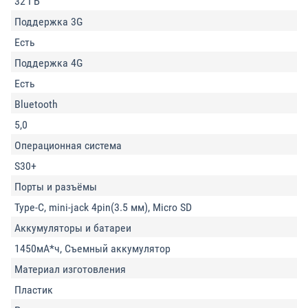
32 ГБ
Поддержка 3G
Есть
Поддержка 4G
Есть
Bluetooth
5,0
Операционная система
S30+
Порты и разъёмы
Type-C, mini-jack 4pin(3.5 мм), Micro SD
Аккумуляторы и батареи
1450мА*ч, Съемный аккумулятор
Материал изготовления
Пластик