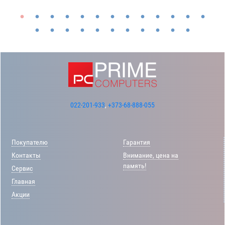
022-201-933
,
+373-68-888-055
Покупателю
Гарантия
Контакты
Внимание, цена на
память!
Сервис
Главная
Акции