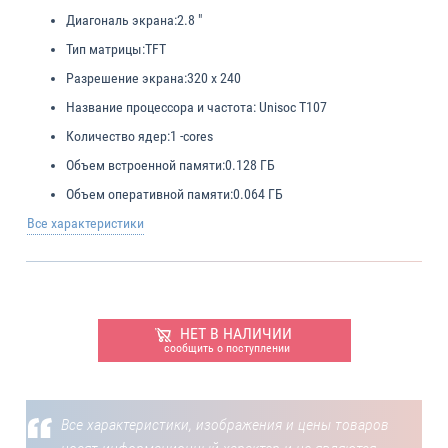
Диагональ экрана:
2.8 "
Тип матрицы:
TFT
Разрешение экрана:
320 х 240
Название процессора и частота:
Unisoc T107
Количество ядер:
1 -cores
Объем встроенной памяти:
0.128 ГБ
Объем оперативной памяти:
0.064 ГБ
Все характеристики
НЕТ В НАЛИЧИИ
сообщить о поступлении
Все характеристики, изображения и цены товаров