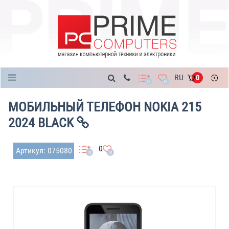
Каталог
RU
0
0
0
МОБИЛЬНЫЙ ТЕЛЕФОН NOKIA 215
2024 BLACK
0
Артикул: 075080
0
0