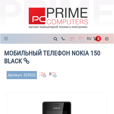
Каталог
RU
0
0
0
МОБИЛЬНЫЙ ТЕЛЕФОН NOKIA 150
BLACK
0
Артикул: 025532
0
0