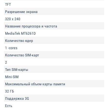
TFT
Разрешение экрана
320 x 240
Название процессора и частота
MediaTek MT6261D
Количество ядер
1 -cores
Количество SIM-карт
2
Тип SIM-карты
Mini-SIM
Максимальный объем карты памяти
32 ГБ
Поддержка 3G
Есть