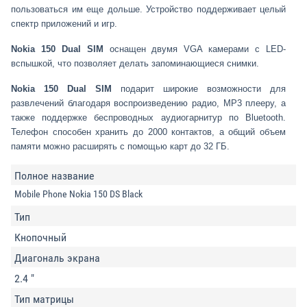
пользоваться им еще дольше. Устройство поддерживает целый
спектр приложений и игр.
Nokia 150 Dual SIM
оснащен двумя VGA камерами с LED-
вспышкой, что позволяет делать запоминающиеся снимки.
Nokia 150 Dual SIM
подарит широкие возможности для
развлечений благодаря воспроизведению радио, MP3 плееру, а
также поддержке беспроводных аудиогарнитур по Bluetooth.
Телефон способен хранить до 2000 контактов, а общий объем
памяти можно расширять с помощью карт до 32 ГБ.
Полное название
Mobile Phone Nokia 150 DS Black
Тип
Кнопочный
Диагональ экрана
2.4 "
Тип матрицы