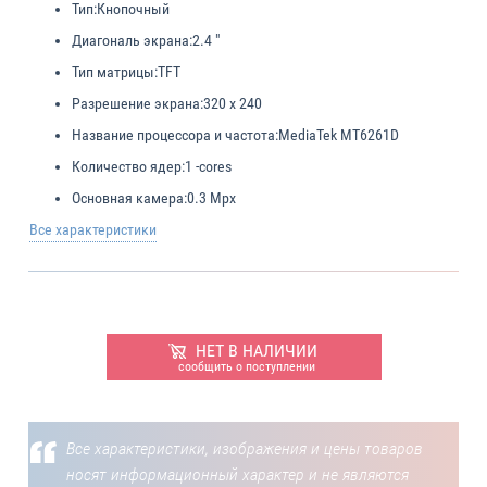
Тип:
Кнопочный
Диагональ экрана:
2.4 "
Тип матрицы:
TFT
Разрешение экрана:
320 x 240
Название процессора и частота:
MediaTek MT6261D
Количество ядер:
1 -cores
Основная камера:
0.3 Mpx
Все характеристики
НЕТ В НАЛИЧИИ
сообщить о поступлении
Все характеристики, изображения и цены товаров
носят информационный характер и не являются