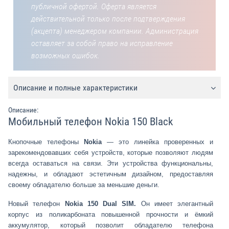
публичной офертой. Оферта является
действительной только после подтверждения
(акцепта) менеджером компании. Администрация
оставляет за собой право на исправление
возможных ошибок.
Описание и полные характеристики
Описание:
Мобильный телефон Nokia 150 Black
Кнопочные телефоны
Nokia
— это линейка проверенных и
зарекомендовавших себя устройств, которые позволяют людям
всегда оставаться на связи. Эти устройства функциональны,
надежны, и обладают эстетичным дизайном, предоставляя
своему обладателю больше за меньшие деньги.
Новый телефон
Nokia 150 Dual SIM.
Он имеет элегантный
корпус из поликарбоната повышенной прочности и ёмкий
аккумулятор, который позволит обладателю телефона