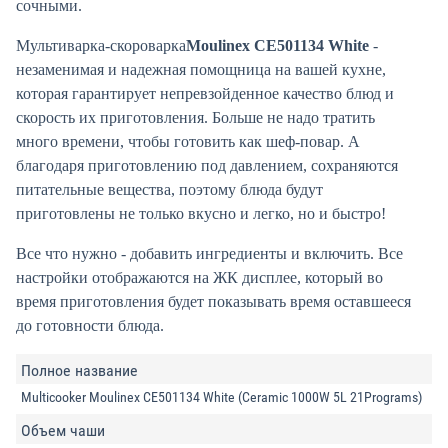
сочными.
Мультиварка-скороварка
Moulinex CE501134 White
-
незаменимая и надежная помощница на вашей кухне,
которая гарантирует непревзойденное качество блюд и
скорость их приготовления. Больше не надо тратить
много времени, чтобы готовить как шеф-повар. А
благодаря приготовлению под давлением, сохраняются
питательные вещества, поэтому блюда будут
приготовлены не только вкусно и легко, но и быстро!
Все что нужно - добавить ингредиенты и включить. Все
настройки отображаются на ЖК дисплее, который во
время приготовления будет показывать время оставшееся
до готовности блюда.
Полное название
Multicooker Moulinex CE501134 White (Ceramic 1000W 5L 21Programs)
Объем чаши