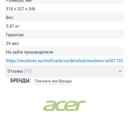
Размеры, мм
318 х 327 х 346
Вес
5.07 кг
Гарантия
24 мес
На сайте производителя
https://moulinex.ua/multivarki/ru/detailed/moulinex-ce501132
Отзывы
(75)
БРЕНДЫ:
Показать все бренды