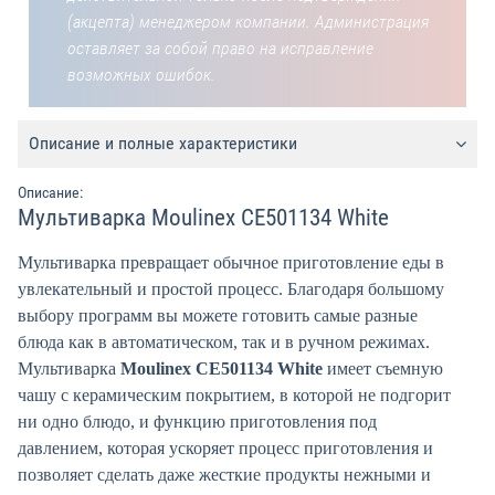
(акцепта) менеджером компании. Администрация
оставляет за собой право на исправление
возможных ошибок.
Описание и полные характеристики
Описание:
Мультиварка Moulinex CE501134 White
Мультиварка превращает обычное приготовление еды в
увлекательный и простой процесс. Благодаря большому
выбору программ вы можете готовить самые разные
блюда как в автоматическом, так и в ручном режимах.
Мультиварка
Moulinex CE501134 White
имеет съемную
чашу с керамическим покрытием, в которой не подгорит
ни одно блюдо, и функцию приготовления под
давлением, которая ускоряет процесс приготовления и
позволяет сделать даже жесткие продукты нежными и