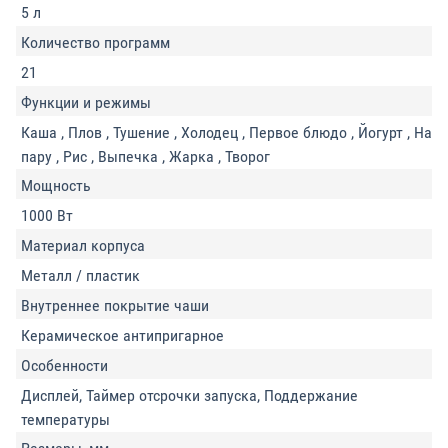
5 л
Количество программ
21
Функции и режимы
Каша , Плов , Тушение , Холодец , Первое блюдо , Йогурт , На
пару , Рис , Выпечка , Жарка , Творог
Мощность
1000 Вт
Материал корпуса
Металл / пластик
Внутреннее покрытие чаши
Керамическое антипригарное
Особенности
Дисплей, Таймер отсрочки запуска, Поддержание
температуры