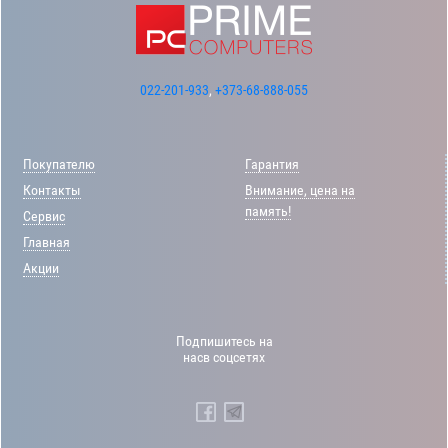
022-201-933
,
+373-68-888-055
Покупателю
Гарантия
Контакты
Внимание, цена на
память!
Сервис
Главная
Акции
Подпишитесь на
насв соцсетях