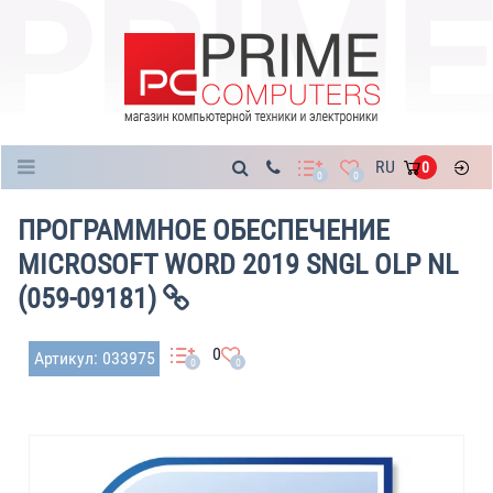
Каталог
RU
0
0
0
ПРОГРАММНОЕ ОБЕСПЕЧЕНИЕ
MICROSOFT WORD 2019 SNGL OLP NL
(059-09181)
0
Артикул: 033975
0
0