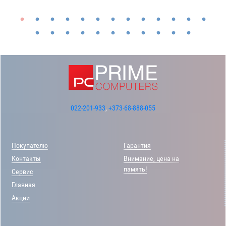
022-201-933
,
+373-68-888-055
Покупателю
Гарантия
Контакты
Внимание, цена на
память!
Сервис
Главная
Акции