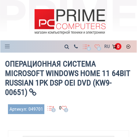
Каталог
RU
0
0
0
ОПЕРАЦИОННАЯ СИСТЕМА
MICROSOFT WINDOWS HOME 11 64BIT
RUSSIAN 1PK DSP OEI DVD (KW9-
00651)
0
Артикул: 049701
0
0