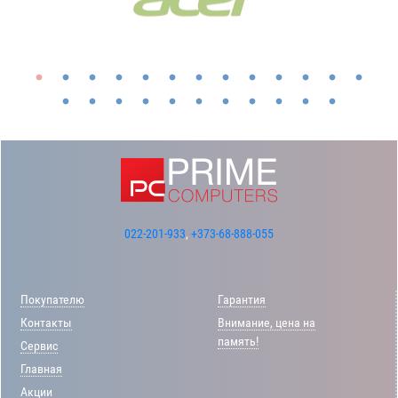
022-201-933
,
+373-68-888-055
Покупателю
Гарантия
Контакты
Внимание, цена на
память!
Сервис
Главная
Акции