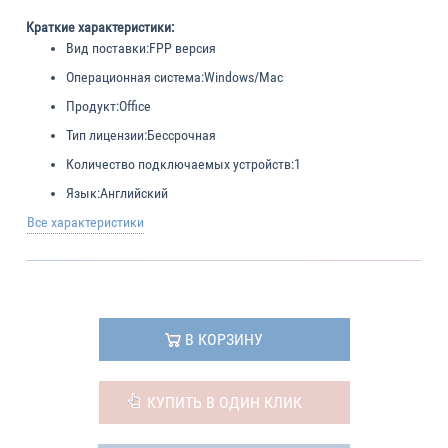
Краткие характеристики:
Вид поставки:
FPP версия
Операционная система:
Windows/Mac
Продукт:
Office
Тип лицензии:
Бессрочная
Количество подключаемых устройств:
1
Язык:
Английский
Все характеристики
В КОРЗИНУ
КУПИТЬ В ОДИН КЛИК