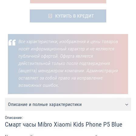
КУПИТЬ В КРЕДИТ
Все характеристики, изображения и цены товаров
носят информационный характер и не являются
публичной офертой. Оферта является
действительной только после подтверждения
(акцепта) менеджером компании. Администрация
оставляет за собой право на исправление
возможных ошибок.
Описание и полные характеристики
Описание:
Смарт часы Mibro Xiaomi Kids Phone P5 Blue