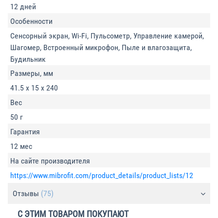
12 дней
Особенности
Сенсорный экран, Wi-Fi, Пульсометр, Управление камерой,
Шагомер, Встроенный микрофон, Пыле и влагозащита,
Будильник
Размеры, мм
41.5 х 15 х 240
Вес
50 г
Гарантия
12 мес
На сайте производителя
https://www.mibrofit.com/product_details/product_lists/12
Отзывы
(75)
С ЭТИМ ТОВАРОМ ПОКУПАЮТ