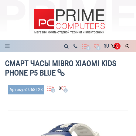
Каталог
RU
0
0
0
СМАРТ ЧАСЫ MIBRO XIAOMI KIDS
PHONE P5 BLUE
0
Артикул: 068128
0
0