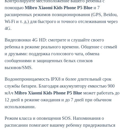
Контролируйте местоположение вашего ребенка с
помощью
Mibro Xiaomi Kids Phone P5 Blue
и 7
расширенных режимов позиционирования (GPS, Beidou,
Wi-Fi и т. д.) для быстрого и точного отслеживания через
4G.
Видеозвонки 4G HD: смотрите и слушайте своего
ребенка в режиме реального времени. Общение с семьей
и друзьями: поддержка голосового чата, обмена
сообщениями и защищенных белых списков
вызовов/SMS.
Водонепроницаемость IPX8 и более длительный срок
службы батареи. Благодаря аккумулятору емкостью 900
мАч
Mibro Xiaomi Kids Phone P5 Blue
может работать до
12 дней в режиме ожидания и до 7 дней при обычном
использовании.
Режим класса и оповещения SOS. Напоминания о
расписании помогают вашему ребенку придерживаться