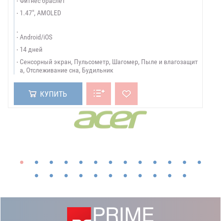
Фитнес браслет
1.47", AMOLED
Android/iOS
14 дней
Сенсорный экран, Пульсометр, Шагомер, Пыле и влагозащит
а, Отслеживание сна, Будильник
БРЕНДЫ:
Показать все бренды
КУПИТЬ