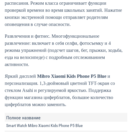
расписания. Режим класса ограничивает функции
проверкой времени во время школьных занятий. Нажатие
кнопки экстренной помощи отправляет родителям
оповещения в случае опасности.
Развлечения и фитнес. Многофункциональное
развлечение: включает в себя селфи, фотосъемку и 4
режима упражнений (подсчет шагов, бег, прыжки, ходьба,
езда на велосипеде) с подробным отслеживанием
активности.
Яркий дисплей
Mibro Xiaomi Kids Phone P5 Blue
и
персонализация. 1,3-дюймовый цветной TFT-экран со
стеклом Asahi и регулируемой яркостью. Поддержка
функции магазина циферблатов, большое количество
циферблатов можно заменить.
Полное название
Smart Watch Mibro Xiaomi Kids Phone P5 Blue