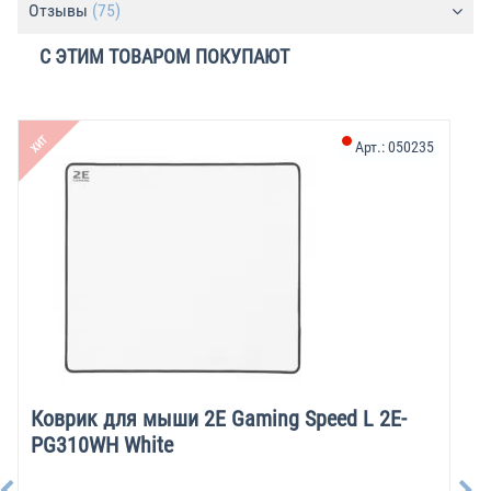
Отзывы
(75)
С ЭТИМ ТОВАРОМ ПОКУПАЮТ
ХИТ
Арт.:
050235
Коврик для мыши 2E Gaming Speed L 2E-
PG310WH White