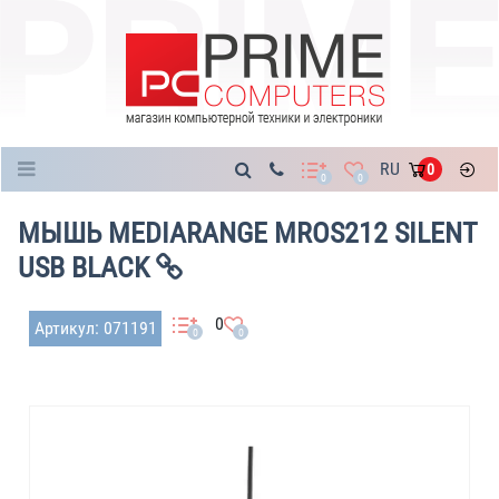
Каталог
RU
0
0
0
МЫШЬ MEDIARANGE MROS212 SILENT
USB BLACK
0
Артикул: 071191
0
0