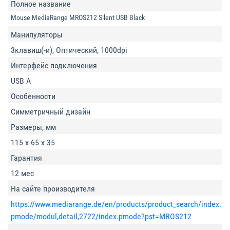
Полное название
Mouse MediaRange MROS212 Silent USB Black
Манипуляторы
3клавиш(-и), Оптический, 1000dpi
Интерфейс подключения
USB A
Особенности
Симметричный дизайн
Размеры, мм
115 x 65 x 35
Гарантия
12 мес
На сайте производителя
https://www.mediarange.de/en/products/product_search/index.
pmode/modul,detail,2722/index.pmode?pst=MROS212