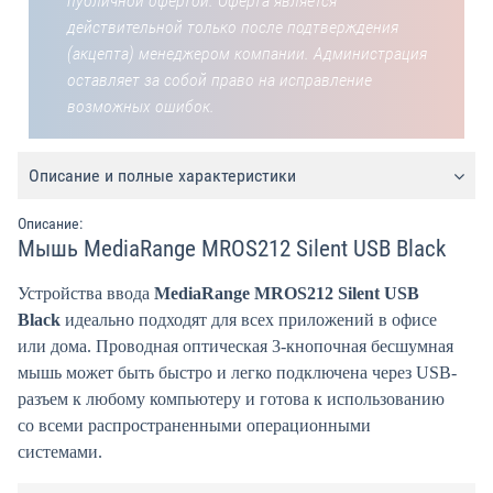
публичной офертой. Оферта является
действительной только после подтверждения
(акцепта) менеджером компании. Администрация
оставляет за собой право на исправление
возможных ошибок.
Описание и полные характеристики
Описание:
Мышь MediaRange MROS212 Silent USB Black
Устройства ввода
MediaRange MROS212 Silent USB
Black
идеально подходят для всех приложений в офисе
или дома. Проводная оптическая 3-кнопочная бесшумная
мышь может быть быстро и легко подключена через USB-
разъем к любому компьютеру и готова к использованию
со всеми распространенными операционными
системами.