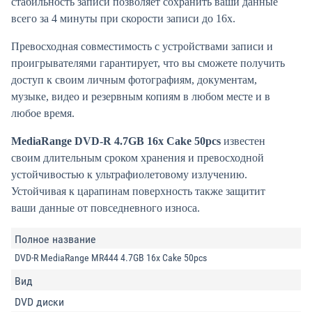
стабильность записи позволяет сохранить ваши данные
всего за 4 минуты при скорости записи до 16x.
Превосходная совместимость с устройствами записи и
проигрывателями гарантирует, что вы сможете получить
доступ к своим личным фотографиям, документам,
музыке, видео и резервным копиям в любом месте и в
любое время.
MediaRange DVD-R 4.7GB 16x Cake 50pcs
известен
своим длительным сроком хранения и превосходной
устойчивостью к ультрафиолетовому излучению.
Устойчивая к царапинам поверхность также защитит
ваши данные от повседневного износа.
Полное название
DVD-R MediaRange MR444 4.7GB 16x Cake 50pcs
Вид
DVD диски