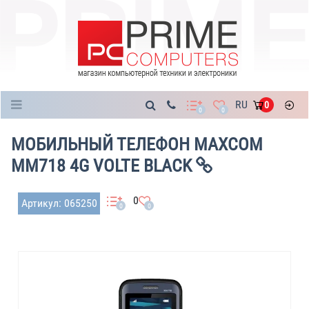
Каталог
RU
0
0
0
МОБИЛЬНЫЙ ТЕЛЕФОН MAXCOM
MM718 4G VOLTE BLACK
0
Артикул: 065250
0
0