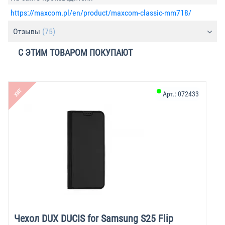
https://maxcom.pl/en/product/maxcom-classic-mm718/
Отзывы
(75)
С ЭТИМ ТОВАРОМ ПОКУПАЮТ
ХИТ
Арт.:
072433
Чехол DUX DUCIS for Samsung S25 Flip