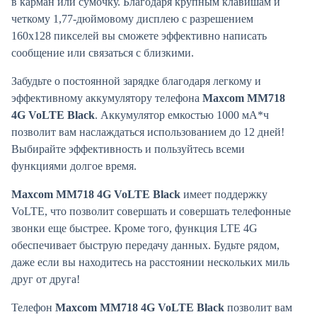
в карман или сумочку. Благодаря крупным клавишам и
четкому 1,77-дюймовому дисплею с разрешением
160х128 пикселей вы сможете эффективно написать
сообщение или связаться с близкими.
Забудьте о постоянной зарядке благодаря легкому и
эффективному аккумулятору телефона
Maxcom MM718
4G VoLTE Black
. Аккумулятор емкостью 1000 мА*ч
позволит вам наслаждаться использованием до 12 дней!
Выбирайте эффективность и пользуйтесь всеми
функциями долгое время.
Maxcom MM718 4G VoLTE Black
имеет поддержку
VoLTE, что позволит совершать и совершать телефонные
звонки еще быстрее. Кроме того, функция LTE 4G
обеспечивает быструю передачу данных. Будьте рядом,
даже если вы находитесь на расстоянии нескольких миль
друг от друга!
Телефон
Maxcom MM718 4G VoLTE Black
позволит вам