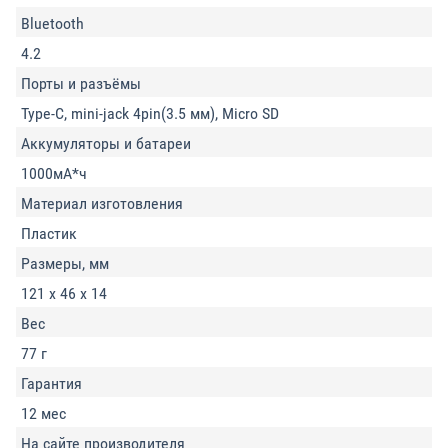
Bluetooth
4.2
Порты и разъёмы
Type-C, mini-jack 4pin(3.5 мм), Micro SD
Аккумуляторы и батареи
1000мА*ч
Материал изготовления
Пластик
Размеры, мм
121 х 46 х 14
Вес
77 г
Гарантия
12 мес
На сайте производителя