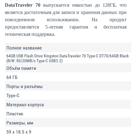
DataTraveler 70
выпускается емкостью до 128ГБ, что
является достаточным для записи и хранения данных при
повседневном использовании. На продукт
предоставляется 5-летняя гарантия и бесплатная
техническая поддержка.
Полное название
64GB USB Flash Drive Kingston DataTraveler 70 Type-C DT70/64GB Black
(R/W: 80/20MB/s Type-C USB3.2)
Объём памяти
64 ГБ
Порты и разъёмы
Type-C
Материал корпуса
Пластик
Размеры, мм
59 x 18.5 x 9