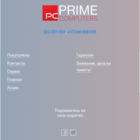
022-201-933
,
+373-68-888-055
Покупателю
Гарантия
Контакты
Внимание, цена на
память!
Сервис
Главная
Акции
Подпишитесь на
насв соцсетях