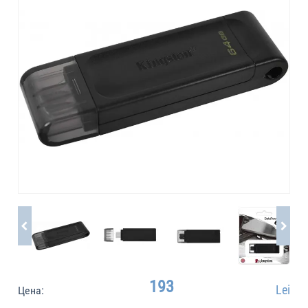
193
Lei
Цена: