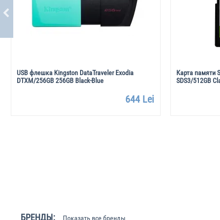
USB флешка Kingston DataTraveler Exodia
Карта памяти S
DTXM/256GB 256GB Black-Blue
SDS3/512GB Cla
644 Lei
БРЕНДЫ:
Показать все бренды