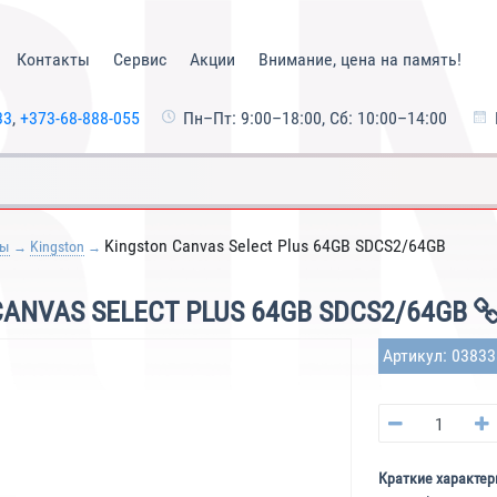
Контакты
Сервис
Акции
Внимание, цена на память!
33
,
+373-68-888-055
Пн–Пт: 9:00–18:00, Сб: 10:00–14:00
Kingston Canvas Select Plus 64GB SDCS2/64GB
ты
Kingston
ANVAS SELECT PLUS 64GB SDCS2/64GB
Артикул: 0383
Краткие характер