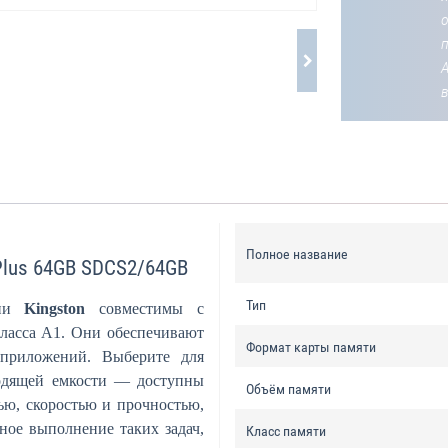
о
Полное название
 Plus 64GB SDCS2/64GB
Тип
нии
Kingston
совместимы с
класса A1. Они обеспечивают
Формат карты памяти
 приложений. Выберите для
ходящей емкости — доступны
Объём памяти
ью, скоростью и прочностью,
жное выполнение таких задач,
Класс памяти