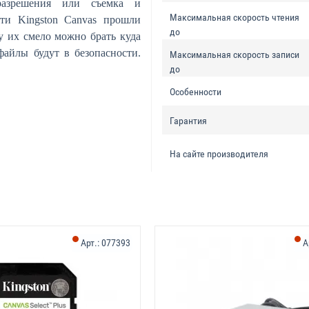
разрешения или съемка и
Максимальная скорость чтения
ти Kingston Canvas прошли
до
у их смело можно брать куда
файлы будут в безопасности.
Максимальная скорость записи
до
Особенности
Гарантия
На сайте производителя
Арт.:
077393
А