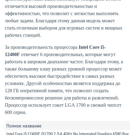
отличается высокой производительностью и
эффективностью, что позволит с легкостью выполнять
любые задачи. Благодаря этому данная модель может
стать отличным выбором для игровых систем и мощных
рабочих станций.
За производительность процессора
Intel Core i5-
12400F
отвечает 6 производительных, которые могут
работать в широком диапазоне частот. Благодаря этому, а
также большому кэшу разных уровней процессор может
обеспечить высокое быстродействие в самых разных
условиях. Другой особенностью является поддержка до
128 ГБ оперативной памяти, что позволит создать
бескомпромиссное решение для работы и развлечений.
Процессор использует сокет LGA 1700 и свежий чипсет
600 серии.
Полное название
Intel Core i5-12400F (S1700 2.5-4.4GHz No Integrated Graphics 65W) Box