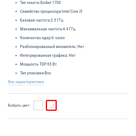
Тип сокета:
Socket 1700
Семейство процессора:
Intel Core i5
Базовая частота:
2.5 ГГц
Максимальная частота:
4.4 ГГц
Количество ядер:
6 -cores
Разблокированный множитель:
Нет
Интегрированная графика:
Нет
Мощность TDP:
65 Вт
Тип упаковки:
Box
Все характеристики
Выбрать цвет: