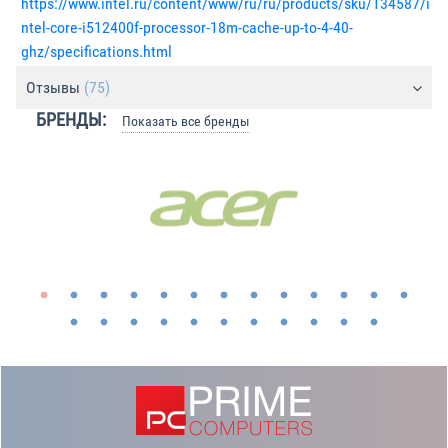
https://www.intel.ru/content/www/ru/ru/products/sku/134587/i
ntel-core-i512400f-processor-18m-cache-up-to-4-40-
ghz/specifications.html
Отзывы
(75)
БРЕНДЫ:
Показать все бренды