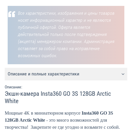
Все характеристики, изображения и цены товаров
носят информационный характер и не являются
публичной офертой. Оферта является
действительной только после подтверждения
(акцепта) менеджером компании. Администрация
оставляет за собой право на исправление
возможных ошибок.
Описание и полные характеристики
Описание:
Экшн-камера Insta360 GO 3S 128GB Arctic
White
Мощные 4K в миниатюрном корпусе
Insta360 GO 3S
128GB Arctic White
- это много возможностей для
творчества! Закрепите ее где угодно и возьмите с собой.