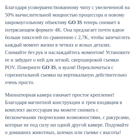
Благодаря усовершенствованному чипу с увеличенной на
50% вычислительной мощностью процессора и новому
широкоугольному объективу
GO 3S
теперь снимает в
потрясающем формате 4K. Она предлагает почти вдвое
больше пикселей по сравнению с 2,7K, чтобы запечатлеть
каждый момент жизни в четких и ясных деталях.
Снимайте без рук и наслаждайтесь моментом! Установите
ее и забудьте о ней для легкой, сверхширокой съемки
POV. Поверните
GO 3S
, и вуаля! Переключиться с
горизонтальной съемки на вертикальную действительно
очень просто.
Миниатюрная камера означает простое крепление!
Благодаря магнитной конструкции и трем входящим в
комплект аксессуарам вы можете снимать с
бесконечными творческими возможностями, с ракурсами,
которые не под силу ни одной другой камере. Подумайте
о домашних животных, шлемах или съемке с высоты!