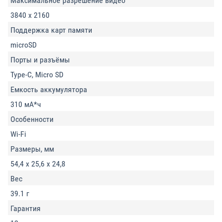
Максимальное разрешение видео
3840 x 2160
Поддержка карт памяти
microSD
Порты и разъёмы
Type-C, Micro SD
Емкость аккумулятора
310 мА*ч
Особенности
Wi-Fi
Размеры, мм
54,4 х 25,6 х 24,8
Вес
39.1 г
Гарантия