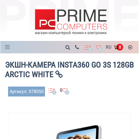
Каталог
RU
0
0
0
ЭКШН-КАМЕРА INSTA360 GO 3S 128GB
ARCTIC WHITE
0
Артикул: 078050
0
0