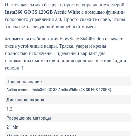
Настоящая съемка без рук и простое управление камерой
Insta360 GO 3S 128GB Arctic White
с помощью функции
голосового управления 2.0. Просто скажите слово, чтобы
запечатлеть следующий волшебный момент.
Фирменная стабилизация FlowState Stabilization означает
очень устойчивые кадры. Тряска, удары и крены
полностью исключены - идеальный вариант для
напряженных моментов или видеороликов в стиле "иди и
говори"!
Полное название
Action camera Insta360 GO 3S Arctic White (4K 30 FPS 128GB)
Диагональ экрана
1.2 "
Разрешение матрицы
21 Мп