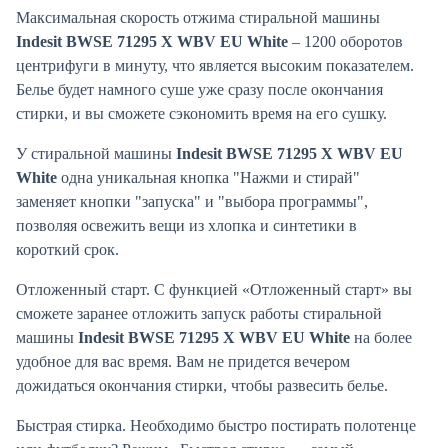
Максимальная скорость отжима стиральной машины
Indesit BWSE 71295 X WBV EU White
– 1200 оборотов
центрифуги в минуту, что является высоким показателем.
Белье будет намного суше уже сразу после окончания
стирки, и вы сможете сэкономить время на его сушку.
У стиральной машины
Indesit BWSE 71295 X WBV EU
White
одна уникальная кнопка "Нажми и стирай"
заменяет кнопки "запуска" и "выбора программы",
позволяя освежить вещи из хлопка и синтетики в
короткий срок.
Отложенный старт. С функцией «Отложенный старт» вы
сможете заранее отложить запуск работы стиральной
машины
Indesit BWSE 71295 X WBV EU White
на более
удобное для вас время. Вам не придется вечером
дожидаться окончания стирки, чтобы развесить белье.
Быстрая стирка. Необходимо быстро постирать полотенце