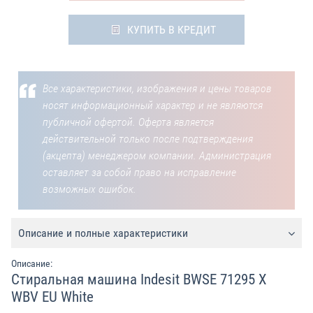
КУПИТЬ В КРЕДИТ
Все характеристики, изображения и цены товаров
носят информационный характер и не являются
публичной офертой. Оферта является
действительной только после подтверждения
(акцепта) менеджером компании. Администрация
оставляет за собой право на исправление
возможных ошибок.
Описание и полные характеристики
Описание:
Стиральная машина Indesit BWSE 71295 X
WBV EU White