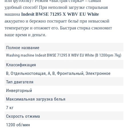
или футболку? Режим «Быстрая стирка» – самый
удобный способ! При неполной загрузке стиральная
машина
Indesit BWSE 71295 X WBV EU White
аккуратно и бережно постирает бельё при невысокой
температуре и отожмет его. Быстрая стирка сэкономит
ваше время и деньги.
Полное название
Washing machine Indesit BWSE 71295 X WBV EU White (B 1200rpm 7kg)
Классификация
B, Отдельностоящая, A, B, Фронтальный, Электронное
Тип двигателя
Инверторный
Максимальная загрузка белья
7 кг
Скорость отжима
1200 об/мин