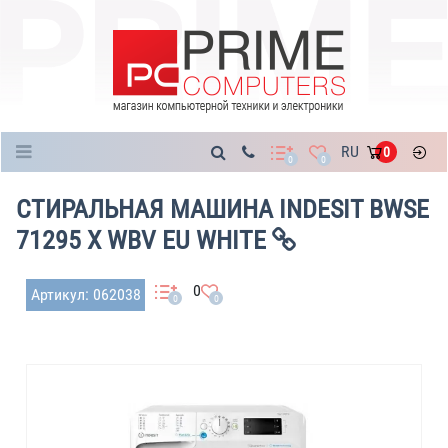
Каталог
RU
0
0
0
СТИРАЛЬНАЯ МАШИНА INDESIT BWSE
71295 X WBV EU WHITE
0
Артикул: 062038
0
0