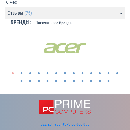
6 мес
Отзывы
(75)
БРЕНДЫ:
Показать все бренды
022-201-933
,
+373-68-888-055