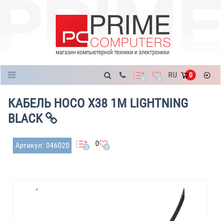
Каталог
RU
0
0
0
КАБЕЛЬ HOCO X38 1M LIGHTNING
BLACK
0
Артикул: 046020
0
0