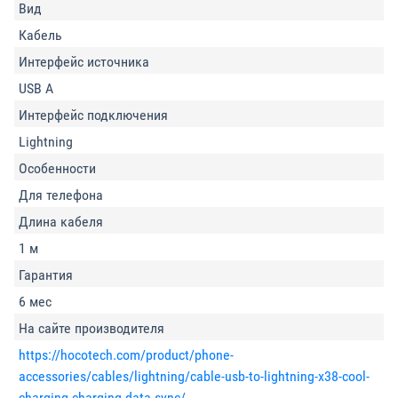
Вид
Кабель
Интерфейс источника
USB A
Интерфейс подключения
Lightning
Особенности
Для телефона
Длина кабеля
1 м
Гарантия
6 мес
На сайте производителя
https://hocotech.com/product/phone-
accessories/cables/lightning/cable-usb-to-lightning-x38-cool-
charging-charging-data-sync/