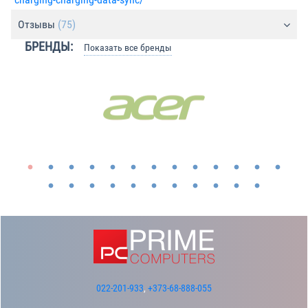
Отзывы
(75)
БРЕНДЫ:
Показать все бренды
022-201-933
,
+373-68-888-055