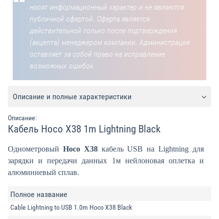
носят информационный характер и не являются
публичной офертой. Оферта является
действительной только после подтверждения
(акцепта) менеджером компании. Администрация
оставляет за собой право на исправление
возможных ошибок.
Описание и полные характеристики
Описание:
Кабель Hoco X38 1m Lightning Black
Однометровый
Hoco X38
кабель USB на Lightning для
зарядки и передачи данных 1м нейлоновая оплетка и
алюминиевый сплав.
Полное название
Cable Lightning to USB 1.0m Hoco X38 Black