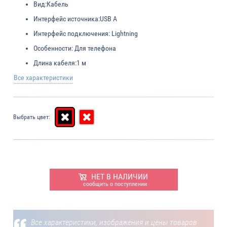
Вид:
Кабель
Интерфейс источника:
USB A
Интерфейс подключения:
Lightning
Особенности:
Для телефона
Длина кабеля:
1 м
Все характеристики
Выбрать цвет:
НЕТ В НАЛИЧИИ
сообщить о поступлении
Все характеристики, изображения и цены товаров