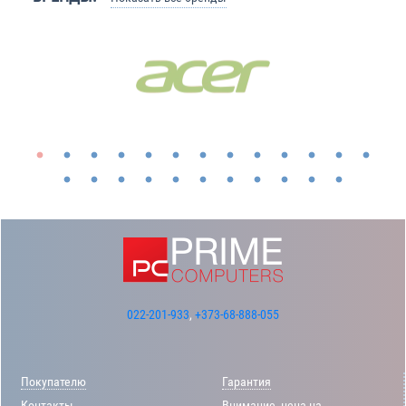
022-201-933
,
+373-68-888-055
Покупателю
Гарантия
Контакты
Внимание, цена на