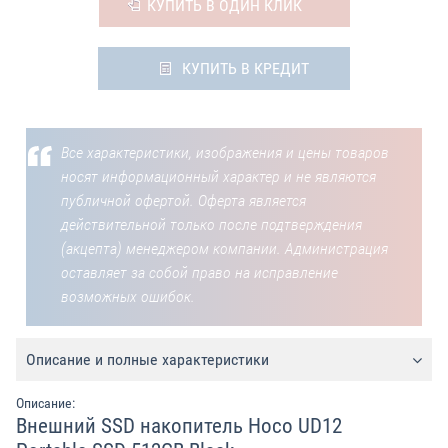
КУПИТЬ В ОДИН КЛИК
КУПИТЬ В КРЕДИТ
Все характеристики, изображения и цены товаров
носят информационный характер и не являются
публичной офертой. Оферта является
действительной только после подтверждения
(акцепта) менеджером компании. Администрация
оставляет за собой право на исправление
возможных ошибок.
Описание и полные характеристики
Описание:
Внешний SSD накопитель Hoco UD12