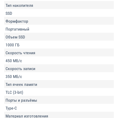
Тип накопителя
SSD
Формфактор
Портативный
Объем SSD
1000 ГБ
Скорость чтения
450 МБ/с
Скорость записи
350 МБ/с
Тип ячеек памяти
TLC (3-bit)
Порты и разъёмы
Type-C
Материал изготовления