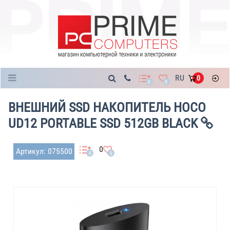
Каталог
RU
0
0
0
ВНЕШНИЙ SSD НАКОПИТЕЛЬ HOCO
UD12 PORTABLE SSD 512GB BLACK
0
Артикул: 075500
0
0