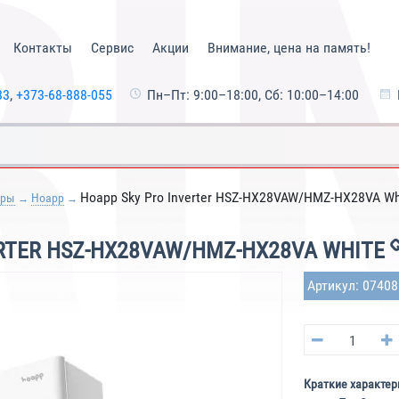
Контакты
Сервис
Акции
Внимание, цена на память!
33
,
+373-68-888-055
Пн–Пт: 9:00–18:00, Сб: 10:00–14:00
Hoapp Sky Pro Inverter HSZ-HX28VAW/HMZ-HX28VA Wh
еры
Hoapp
RTER HSZ-HX28VAW/HMZ-HX28VA WHITE
Артикул: 0740
Краткие характер