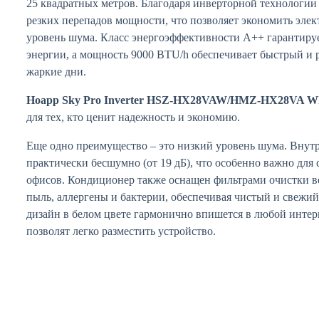
25 квадратных метров. Благодаря инверторной технологии 
резких перепадов мощности, что позволяет экономить эле
уровень шума. Класс энергоэффективности A++ гарантиру
энергии, а мощность 9000 BTU/h обеспечивает быстрый и
жаркие дни.
Hoapp Sky Pro Inverter HSZ-HX28VAW/HMZ-HX28VA Wh
для тех, кто ценит надежность и экономию.
Еще одно преимущество – это низкий уровень шума. Внутр
практически бесшумно (от 19 дБ), что особенно важно для 
офисов. Кондиционер также оснащен фильтрами очистки в
пыль, аллергены и бактерии, обеспечивая чистый и свежи
дизайн в белом цвете гармонично впишется в любой интер
позволят легко разместить устройство.