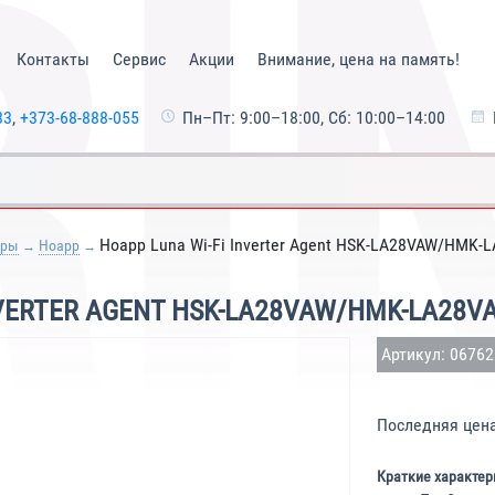
Контакты
Сервис
Акции
Внимание, цена на память!
33
,
+373-68-888-055
Пн–Пт: 9:00–18:00, Сб: 10:00–14:00
Hoapp Luna Wi-Fi Inverter Agent HSK-LA28VAW/HMK-L
еры
Hoapp
VERTER AGENT HSK-LA28VAW/HMK-LA28V
Артикул: 0676
Последняя цен
Краткие характер