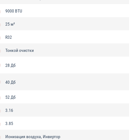
9000 BTU
25 м²
R32
Тонкой очистки
28 Дб
40 Дб
52 Дб
3.16
3.85
Ионизация воздуха, Инвертор