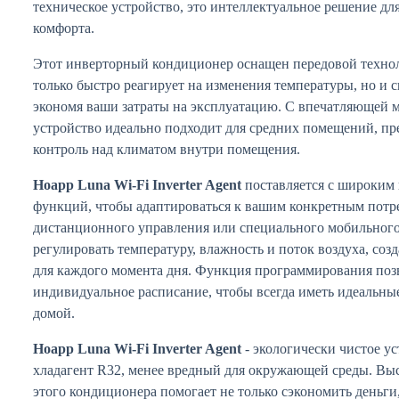
техническое устройство, это интеллектуальное решение дл
комфорта.
Этот инверторный кондиционер оснащен передовой технол
только быстро реагирует на изменения температуры, но и 
экономя ваши затраты на эксплуатацию. С впечатляющей 
устройство идеально подходит для средних помещений, пр
контроль над климатом внутри помещения.
Hoapp Luna Wi-Fi Inverter Agent
поставляется с широким
функций, чтобы адаптироваться к вашим конкретным потр
дистанционного управления или специального мобильног
регулировать температуру, влажность и поток воздуха, со
для каждого момента дня. Функция программирования позв
индивидуальное расписание, чтобы всегда иметь идеальны
домой.
Hoapp Luna Wi-Fi Inverter Agent
- экологически чистое у
хладагент R32, менее вредный для окружающей среды. Вы
этого кондиционера помогает не только сэкономить деньги