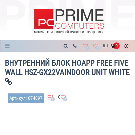
Каталог
RU
0
0
0
ВНУТРЕННИЙ БЛОК HOAPP FREE FIVE
WALL HSZ-GX22VAINDOOR UNIT WHITE
0
Артикул: 074097
0
0