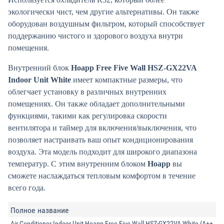
экологически чист, чем другие альтернативы. Он также
оборудован воздушным фильтром, который способствует
поддержанию чистого и здорового воздуха внутри
помещения.
Внутренний блок
Hoapp Free Five Wall HSZ-GX22VA
Indoor Unit White
имеет компактные размеры, что
облегчает установку в различных внутренних
помещениях. Он также обладает дополнительными
функциями, такими как регулировка скорости
вентилятора и таймер для включения/выключения, что
позволяет настраивать ваш опыт кондиционирования
воздуха. Эта модель подходит для широкого диапазона
температур. С этим внутренним блоком
Hoapp
вы
сможете наслаждаться тепловым комфортом в течение
всего года.
Полное название
Air Conditioner Indoor Unit Hoapp Free Five Wall HSZ-GX22VA White (A++