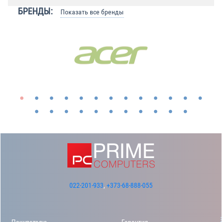
БРЕНДЫ:
Показать все бренды
022-201-933
,
+373-68-888-055